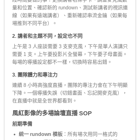
量和位置、確認新的 rundown、測試新講者的視訊連
線（如果有遠端講者）、重新確認串流金鑰（如果每
場推到不同平台）。
2. 講者和主題不同，設定也不同
上午是 3 人座談需要 3 支麥克風，下午是單人演講只
需要 1 支。上午要投影片全螢幕，下午要子母畫面。
每場的導播設定都不一樣，切換時容易出錯。
3. 團隊體力和專注力
連續 8 小時高強度直播，團隊的專注力會在下午明顯
下降。一個導播失誤（切錯畫面、忘記開麥克風），
在直播中就是全世界都看到。
風紅影像的多場論壇直播 SOP
前期準備
統一 rundown 模板
：所有場次用同一格式的