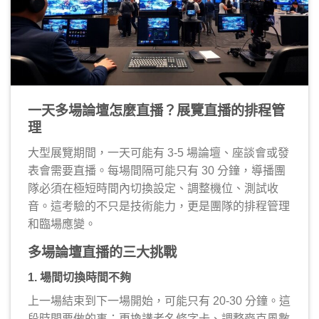
一天多場論壇怎麼直播？展覽直播的排程管
理
大型展覽期間，一天可能有 3-5 場論壇、座談會或發
表會需要直播。每場間隔可能只有 30 分鐘，導播團
隊必須在極短時間內切換設定、調整機位、測試收
音。這考驗的不只是技術能力，更是團隊的排程管理
和臨場應變。
多場論壇直播的三大挑戰
1. 場間切換時間不夠
上一場結束到下一場開始，可能只有 20-30 分鐘。這
段時間要做的事：更換講者名條字卡、調整麥克風數