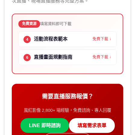
次直播、現場直播服務等完整方案。
填寫資料即可下載
免費資源
活動流程表範本
免費下載 ↓
4
直播畫面規劃指南
免費下載 ↓
6
需要直播服務報價？
風紅影像 2,800+ 場經驗，免費諮詢、專人回覆
LINE 即時諮詢
填寫需求表單