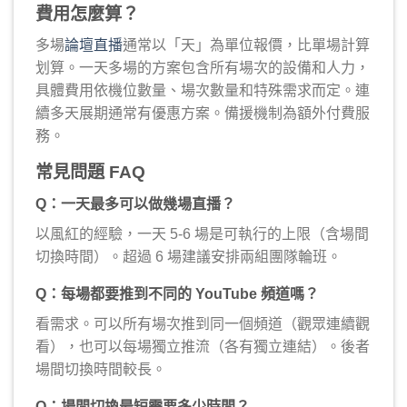
費用怎麼算？
多場
論壇直播
通常以「天」為單位報價，比單場計算
划算。一天多場的方案包含所有場次的設備和人力，
具體費用依機位數量、場次數量和特殊需求而定。連
續多天展期通常有優惠方案。備援機制為額外付費服
務。
常見問題 FAQ
Q：一天最多可以做幾場直播？
以風紅的經驗，一天 5-6 場是可執行的上限（含場間
切換時間）。超過 6 場建議安排兩組團隊輪班。
Q：每場都要推到不同的 YouTube 頻道嗎？
看需求。可以所有場次推到同一個頻道（觀眾連續觀
看），也可以每場獨立推流（各有獨立連結）。後者
場間切換時間較長。
Q：場間切換最短需要多少時間？