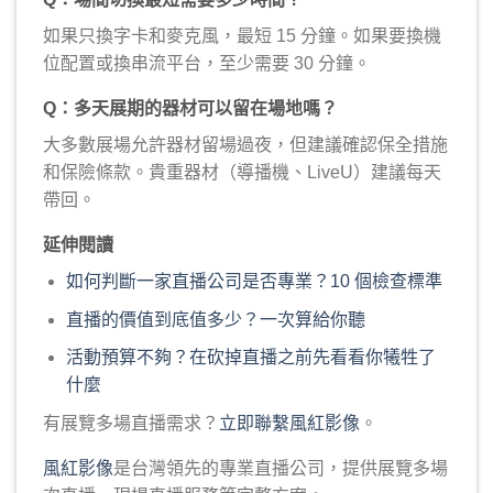
如果只換字卡和麥克風，最短 15 分鐘。如果要換機
位配置或換串流平台，至少需要 30 分鐘。
Q：多天展期的器材可以留在場地嗎？
大多數展場允許器材留場過夜，但建議確認保全措施
和保險條款。貴重器材（導播機、LiveU）建議每天
帶回。
延伸閱讀
如何判斷一家直播公司是否專業？10 個檢查標準
直播的價值到底值多少？一次算給你聽
活動預算不夠？在砍掉直播之前先看看你犧牲了
什麼
有展覽多場直播需求？
立即聯繫風紅影像
。
風紅影像
是台灣領先的專業直播公司，提供展覽多場