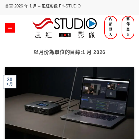
首頁
›
2026 年 1 月 – 風紅影像 FH-STUDIO
跳
內
夥
部
伴
過
登
登
內
入
入
容
以月份為單位的目錄:
1 月 2026
30
1 月