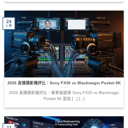
24
1 月
2026 直播攝影機評比：Sony FX30 vs Blackmagic Pocket 6K
2026 直播攝影機評比：專業級選擇 Sony FX30 vs Blackmagic
Pocket 6K 當我 [...] [...]
22