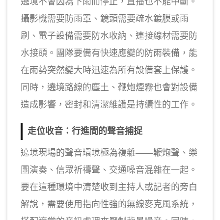
遶境不會因為下雨而停止，直播也不能中斷。
攝影機需要防雨罩、鏡頭需要疏水鍍膜或雨
刷、電子設備需要防水收納、連接線材需要防
水接頭。團隊要備有快速應變的防雨裝備，能
在雨勢突然變大時迅速為所有設備套上保護。
同時，遶境路線的塵土、鞭炮煙霧也會對設備
造成影響，密封和清潔維護是持續性的工作。
走位收音：行進間的聲音捕捉
遶境現場的聲音環境極為複雜——鞭炮聲、樂
團演奏、信眾祈禱聲、交通噪音混雜在一起。
要在這種環境中清楚收到主持人或記者的旁白
解說，需要使用指向性強的無線麥克風系統，