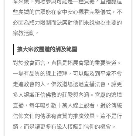
輩來說，到場參與可能是一種負擔。直播讓這
些虔誠的信眾能在家中安心觀看完整儀式，不
必因為體力限制而缺席對他們來說極為重要的
宗教活動。
擴大宗教團體的觸及範圍
對於教會而言，直播是拓展會眾的重要管道。
一場有品質的線上禮拜，可以觸及到平常不會
走進教會的人。佛教道場透過直播法會，讓更
多人認識正信佛教的莊嚴與內涵。宮廟的遶境
直播，每年吸引數十萬人線上觀看，對於傳統
信仰文化的傳承有實質的推廣效果。這不是行
銷，而是讓更多有緣人接觸到信仰的機會。