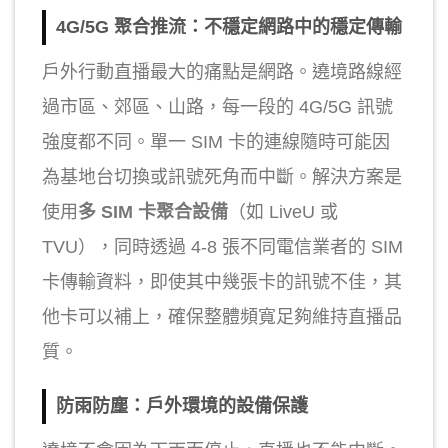
4G/5G 聚合推流：不穩定網路中的穩定傳輸
戶外行動直播最大的痛點是網路。遶境路線經
過市區、郊區、山路，每一段的 4G/5G 訊號
強度都不同。單一 SIM 卡的連線隨時可能因
為基地台切換或訊號死角而中斷。解決方案是
使用
多 SIM 卡聚合設備
（如 LiveU 或
TVU），同時透過 4-8 張不同電信業者的 SIM
卡傳輸資料，即使其中幾張卡的訊號不佳，其
他卡可以補上，確保整體頻寬足夠維持直播品
質。
防雨防塵：戶外環境的設備保護