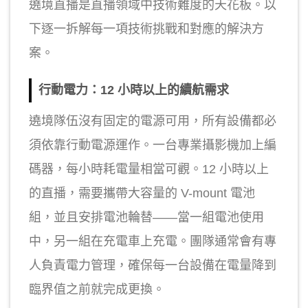
遶境直播是直播領域中技術難度的天花板。以
下逐一拆解每一項技術挑戰和對應的解決方
案。
行動電力：12 小時以上的續航需求
遶境隊伍沒有固定的電源可用，所有設備都必
須依靠行動電源運作。一台專業攝影機加上編
碼器，每小時耗電量相當可觀。12 小時以上
的直播，需要攜帶大容量的 V-mount 電池
組，並且安排電池輪替——當一組電池使用
中，另一組在充電車上充電。團隊通常會有專
人負責電力管理，確保每一台設備在電量降到
臨界值之前就完成更換。