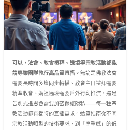
可以，法會、教會禮拜、遶境等宗教活動都能
請專業團隊執行高品質直播。
無論是佛教法會
需要長時間多壇同步轉播、教會主日禮拜需要
精準收音、媽祖遶境需要戶外行動推流，還是
告別式追思會需要加密保護隱私——每一種宗
教活動都有獨特的直播需求。這篇指南從不同
宗教活動類型的技術要求，到「尊重感」的低