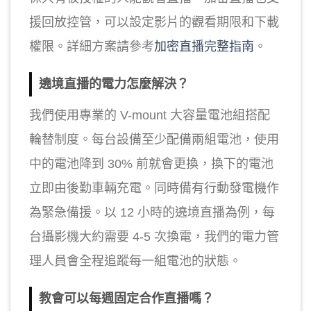
援回放控管，可以設定影片的觀看期限和下載
權限。詳細方案請參考
加密直播完整指南
。
遶境直播的電力怎麼解決？
我們使用專業的 V-mount 大容量電池組搭配
輪替制度。每台設備至少配備兩組電池，使用
中的電池降到 30% 前就會更換，換下的電池
立即由後勤車輛充電。同時備有行動發電機作
為緊急備援。以 12 小時的遶境直播為例，每
台攝影機大約需要 4-5 次換電，我們的電力管
理人員會全程追蹤每一組電池的狀態。
教會可以每週固定合作直播嗎？