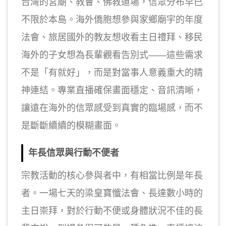
台灣的宮廟、教會、佛教道場，信眾分布早已
不限於本島。海外僑胞想參與家鄉廟宇的年度
法會、旅居國外的教友想收看主日禮拜、移民
海外的子女想為長輩觀看告別式——這些需求
不是「有就好」，而是對當事人意義重大的精
神連結。專業直播確保畫面穩定、音訊清晰，
讓遠在海外的信眾感受到真實的臨場感，而不
是斷斷續續的模糊畫面。
年長信眾與行動不便者
宗教活動的核心參與者中，有相當比例是年長
者。一場七天的梁皇寶懺法會、長達數小時的
主日崇拜，對於行動不便或身體狀況不佳的長