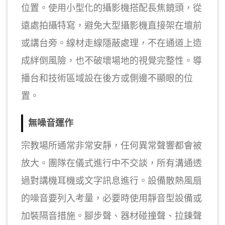
位置。使用小型化的攝影機搭配長焦鏡頭，從
遠處拍攝特寫，避免大型攝影機直接架在壇前
或講台旁。線材走線隱蔽處理，不在通道上造
成絆倒風險，也不破壞場地的視覺完整性。導
播台和技術區域設在後方或側邊不顯眼的位
置。
無噪音運作
宗教場所通常非常安靜，任何異常聲響都會被
放大。團隊在儀式進行中不交談，所有溝通透
過對講機耳機或文字訊息進行。設備散熱風扇
的噪音要列入考量，必要時使用靜音型設備或
加裝隔音措施。腳步聲、器材碰撞聲、拉鍊聲