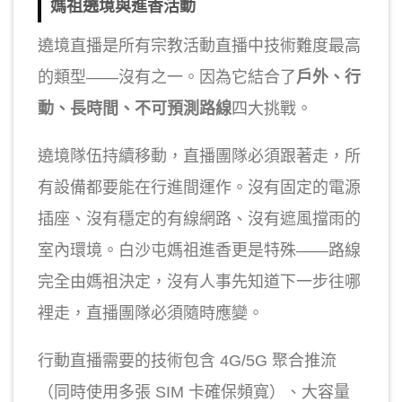
媽祖遶境與進香活動
遶境直播是所有宗教活動直播中技術難度最高
的類型——沒有之一。因為它結合了
戶外、行
動、長時間、不可預測路線
四大挑戰。
遶境隊伍持續移動，直播團隊必須跟著走，所
有設備都要能在行進間運作。沒有固定的電源
插座、沒有穩定的有線網路、沒有遮風擋雨的
室內環境。白沙屯媽祖進香更是特殊——路線
完全由媽祖決定，沒有人事先知道下一步往哪
裡走，直播團隊必須隨時應變。
行動直播需要的技術包含 4G/5G 聚合推流
（同時使用多張 SIM 卡確保頻寬）、大容量