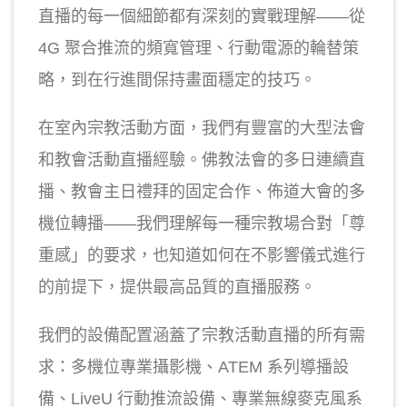
直播的每一個細節都有深刻的實戰理解——從
4G 聚合推流的頻寬管理、行動電源的輪替策
略，到在行進間保持畫面穩定的技巧。
在室內宗教活動方面，我們有豐富的大型法會
和教會活動直播經驗。佛教法會的多日連續直
播、教會主日禮拜的固定合作、佈道大會的多
機位轉播——我們理解每一種宗教場合對「尊
重感」的要求，也知道如何在不影響儀式進行
的前提下，提供最高品質的直播服務。
我們的設備配置涵蓋了宗教活動直播的所有需
求：多機位專業攝影機、ATEM 系列導播設
備、LiveU 行動推流設備、專業無線麥克風系