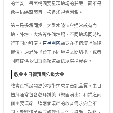
的節奏。畫面構圖要呈現壇場的莊嚴，而不是
像拍攝綜藝節目一樣追求視覺刺激。
第三是
多壇同步
。大型水陸法會通常設有內
壇、外壇、大壇等多個壇場，不同壇場同時進
行不同的科儀。
直播團隊
需要在多個壇場佈建
機位，透過導播台在不同壇場之間切換，或者
同時提供多個直播頻道讓信眾選擇觀看。
教會主日禮拜與佈道大會
教會直播最關鍵的技術需求是
音訊品質
。主日
禮拜通常包含敬拜讚美（樂團演出）和講道兩
個主要環節，這兩個環節的收音需求完全不
同。敬拜讚美需要處理電吉他、鍵盤、鼓組、