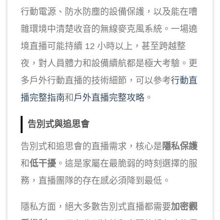
行動電源、防水防塵的設備保護，以及能在嘈
雜環境中清楚收音的無線麥克風系統。一場遶
境直播可能持續 12 小時以上，甚至跨越整
夜，對人員體力和設備續航都是極大考驗。更
多戶外行動直播的技術細節，可以參考
行動直
播完整指南
和
戶外直播完整攻略
。
告別式與追思會
告別式和追思會的直播需求，核心是
隱私保護
和
低干擾
。這是家屬在最脆弱的時刻選擇的服
務，直播團隊的存在感必須降到最低。
隱私方面，絕大多數告別式直播都需要
加密觀