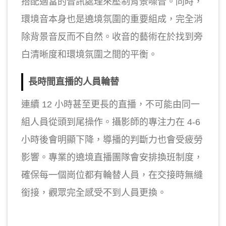
搭配適當的音訊處理來壓制背景噪音。同時，
環境音本身也是遶境氛圍的重要組成，完全消
除背景音反而不自然。收音的藝術在於找到旁
白清晰度和環境氛圍之間的平衡。
長時間直播的人員輪替
連續 12 小時甚至更長的直播，不可能由同一
組人員從頭到尾操作。攝影師的專注力在 4-6
小時後會明顯下降，導播的判斷力也會受疲勞
影響。專業的遶境直播團隊會安排換班制度，
確保每一個崗位都有輪替人員，在交接時無縫
銜接，觀眾完全感受不到人員更換。