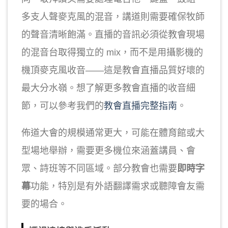
多支人聲麥克風的混音，講道則需要確保牧師
的聲音清晰飽滿。直播的音訊必須從教會現場
的混音台取得獨立的 mix，而不是用攝影機的
機頂麥克風收音——這是教會直播品質好壞的
最大分水嶺。想了解更多教會直播的收音細
節，可以參考我們的
教會直播完整指南
。
佈道大會的規模通常更大，可能在體育館或大
型場地舉辦，需要更多機位來涵蓋講員、會
眾、詩班等不同區域。部分教會也需要
即時字
幕
功能，特別是有外語翻譯需求或聽障會友需
要的場合。