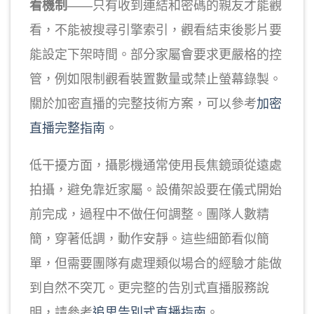
看機制
——只有收到連結和密碼的親友才能觀
看，不能被搜尋引擎索引，觀看結束後影片要
能設定下架時間。部分家屬會要求更嚴格的控
管，例如限制觀看裝置數量或禁止螢幕錄製。
關於加密直播的完整技術方案，可以參考
加密
直播完整指南
。
低干擾方面，攝影機通常使用長焦鏡頭從遠處
拍攝，避免靠近家屬。設備架設要在儀式開始
前完成，過程中不做任何調整。團隊人數精
簡，穿著低調，動作安靜。這些細節看似簡
單，但需要團隊有處理類似場合的經驗才能做
到自然不突兀。更完整的告別式直播服務說
明，請參考
追思告別式直播指南
。