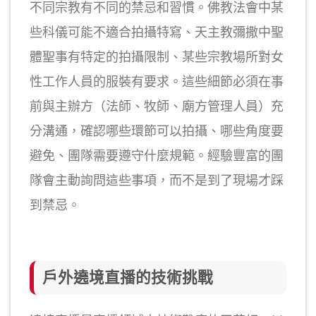
不同宗教有不同的禁忌和習慣。佛教法會中某
些科儀可能不適合拍攝特寫、天主教彌撒中聖
體聖事有特定的拍攝限制、某些宗教場所對女
性工作人員的服裝有要求。這些細節必須在事
前與主辦方（法師、牧師、廟方管理人員）充
分溝通，確認哪些環節可以拍攝、哪些角度要
避免、團隊需要遵守什麼規範。經驗豐富的團
隊會主動詢問這些事項，而不是到了現場才踩
到禁忌。
戶外遶境直播的技術挑戰