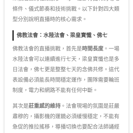
條件、儀式節奏和技術挑戰。以下針對四大類
型分別說明直播時的核心需求。
佛教法會：水陸法會、梁皇寶懺、佛七
佛教法會的直播挑戰，首先是
時間長度
。一場
水陸法會可以連續進行七天，梁皇寶懺也是多
日法會，佛七更是整整七天的念佛共修。這代
表設備必須能長時間穩定運作，團隊需要輪班
制度，電力和網路不能有任何中斷。
其次是
莊重感的維持
。法會現場的氛圍是莊嚴
肅穆的，攝影機的運鏡必須緩慢穩定，不能有
急促的推拉搖移，導播切換也要配合法師誦經