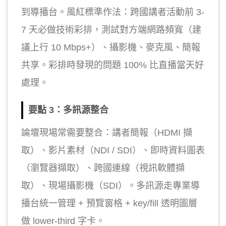
到導播台。風紅標準作法：跨國講者活動前 3-
7 天必做技術彩排，測試對方端網路頻寬（建
議上行 10 Mbps+）、攝影機、麥克風、簡報
共享。彩排時發現的問題 100% 比直播當天好
處理。
要點 3：多訊源整合
論壇現場常需要整合：講者簡報（HDMI 擷
取）、影片素材（NDI / SDI）、即時資料圖表
（瀏覽器擷取）、跨國連線（視訊軟體擷
取）、現場攝影機（SDI）。多訊源走專業導
播台統一管理 + 預覽窗格 + key/fill 透明圖層
做 lower-third 字卡。