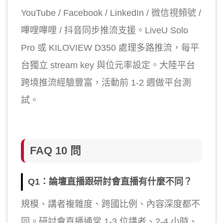
YouTube / Facebook / LinkedIn / 微信視頻號 /
嗶哩嗶哩 / 抖音同步推流支援。LiveU Solo
Pro 或 KILOVIEW D350 處理多路推流，每平
台獨立 stream key 與位元率設定。大陸平台
跨境推流經驗豐富，活動前 1-2 週做平台測
試。
FAQ 10 問
Q1：論壇直播跟研討會直播有什麼不同？
規模、講者複雜度、跨國比例、內容深度都不
同。研討會直播通常 1-3 位講者、2-4 小時、