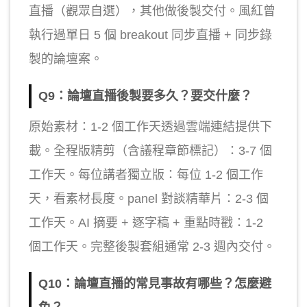
直播（觀眾自選），其他做後製交付。風紅曾
執行過單日 5 個 breakout 同步直播 + 同步錄
製的論壇案。
Q9：論壇直播後製要多久？要交什麼？
原始素材：1-2 個工作天透過雲端連結提供下
載。全程版精剪（含議程章節標記）：3-7 個
工作天。每位講者獨立版：每位 1-2 個工作
天，看素材長度。panel 對談精華片：2-3 個
工作天。AI 摘要 + 逐字稿 + 重點時戳：1-2
個工作天。完整後製套組通常 2-3 週內交付。
Q10：論壇直播的常見事故有哪些？怎麼避