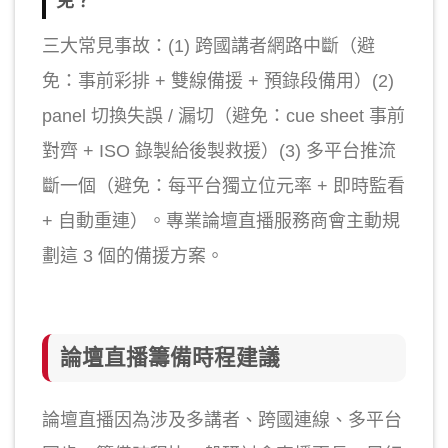
免？
三大常見事故：(1) 跨國講者網路中斷（避
免：事前彩排 + 雙線備援 + 預錄段備用）(2)
panel 切換失誤 / 漏切（避免：cue sheet 事前
對齊 + ISO 錄製給後製救援）(3) 多平台推流
斷一個（避免：每平台獨立位元率 + 即時監看
+ 自動重連）。專業論壇直播服務商會主動規
劃這 3 個的備援方案。
論壇直播籌備時程建議
論壇直播因為涉及多講者、跨國連線、多平台