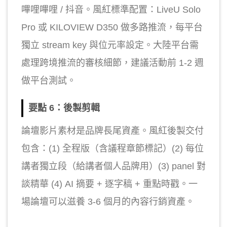
嗶哩嗶哩 / 抖音。風紅標準配置：LiveU Solo
Pro 或 KILOVIEW D350 做多路推流，每平台
獨立 stream key 與位元率設定。大陸平台需
處理跨境推流的審核細節，建議活動前 1-2 週
做平台測試。
要點 6：後製剪輯
論壇影片素材是品牌長尾資產。風紅後製交付
包含：(1) 全程版（含議程章節標記）(2) 每位
講者獨立段（給講者個人品牌用）(3) panel 對
談精華 (4) AI 摘要 + 逐字稿 + 重點時戳。一
場論壇可以滋養 3-6 個月的內容行銷資產。