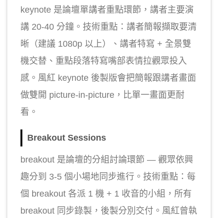
keynote 是論壇單講者重點環節，講者主要演
講 20-40 分鐘。技術重點：講者簡報擷取要清
晰（建議 1080p 以上）、講者特寫 + 全景雙
機交替、重點段落特寫嘴部表情拉觀眾投入
感。風紅 keynote 後製版會把簡報跟講者畫面
做雙開 picture-in-picture，比單一畫面更耐
看。
Breakout Sessions
breakout 是論壇的分組討論環節 — 觀眾依興
趣分到 3-5 個小場地同步進行。技術重點：每
個 breakout 各派 1 機 + 1 收音的小組，所有
breakout 同步錄製，後製分別交付。風紅曾執