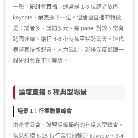
一般「
研討會直播
」通常是 1-3 位講者依序
keynote、講完換下一位。但論壇直播的特徵
是：講者多、議題多元、有 panel 對談、常有
跨國連線、議程 4-8 小時甚至橫跨兩天。這代
表整套技術配置、人力編制、彩排深度都跟一
般研討會在不同等級。
論壇直播 5 種典型場景
場景 1：行業聯盟峰會
由產業公會、聯盟組織舉辦的年度大型峰會。
常見規模 8-15 位行業領袖輪流 keynote + 3-4