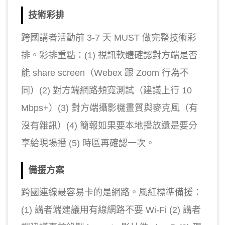
技術彩排
跨國講者活動前 3-7 天 MUST 做完整技術彩
排。彩排重點：(1) 視訊軟體確認對方端是否
能 share screen（Webex 跟 Zoom 行為不
同）(2) 對方端網路頻寬測試（建議上行 10
Mbps+）(3) 對方端攝影機畫質與麥克風（有
沒有雜訊）(4) 簡報如果要本地播放還是要分
享給現場播 (5) 時區再確認一次。
備援方案
跨國連線最容易卡的是網路。風紅標準備援：
(1) 講者端建議用有線網路不要 Wi-Fi (2) 講者