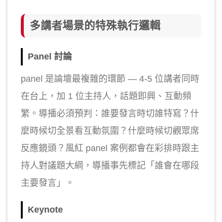
多講者場景的特殊執行邏輯
Panel 討論
panel 是論壇最複雜的環節 — 4-5 位講者同時
在台上，加 1 位主持人，話題即興、互動頻
繁。導播必須預判：誰要發言時切誰特寫？什
麼時候切全景看互動氛圍？什麼時候切觀眾席
反應鏡頭？風紅 panel 案例都會在彩排時跟主
持人對議題大綱，導播事先標記「誰會在哪段
主要發言」。
Keynote