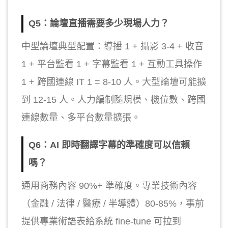
Q5：論壇直播需要多少現場人力？
中型論壇典型配置：導播 1 + 攝影 3-4 + 收音
1 + 平台監看 1 + 字幕監看 1 + 互動工具操作
1 + 跨國連線 IT 1 = 8-10 人。大型論壇可能擴
到 12-15 人。人力編制隨規模、機位數、跨國
連線數量、多平台數量擴張。
Q6：AI 即時翻譯字幕的準確度可以信賴
嗎？
通用商務內容 90%+ 準確度。專業技術內容
（金融 / 法律 / 醫療 / 半導體）80-85%，事前
提供專業術語表給系統 fine-tune 可拉到