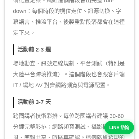
術配置定案。風紅這個階段會出完整 run-
down：每個時段的機位走位、訊源切換、字
幕語言、推流平台、後製重點段落都會在這裡
定下來。
活動前 2-3 週
場地勘查、訊號走線規劃、平台測試（特別是
大陸平台跨境推流）。這個階段也會跟客戶端
IT / 場地 AV 對齊網路頻寬與電源配置。
活動前 3-7 天
跨國講者技術彩排。每位跨國講者建議 30-60
分鐘完整彩排：網路頻寬測試、攝影機麥克
LINE 諮詢
風、簡報共享、時區再確認。這個階段發現的