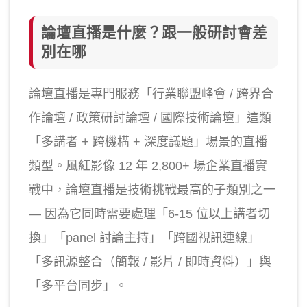
論壇直播是什麼？跟一般研討會差
別在哪
論壇直播是專門服務「行業聯盟峰會 / 跨界合
作論壇 / 政策研討論壇 / 國際技術論壇」這類
「多講者 + 跨機構 + 深度議題」場景的直播
類型。風紅影像 12 年 2,800+ 場企業直播實
戰中，論壇直播是技術挑戰最高的子類別之一
— 因為它同時需要處理「6-15 位以上講者切
換」「panel 討論主持」「跨國視訊連線」
「多訊源整合（簡報 / 影片 / 即時資料）」與
「多平台同步」。