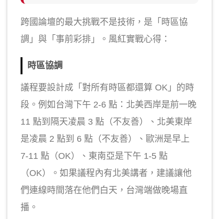
跨國論壇的最大挑戰不是技術，是「時區協
調」與「事前彩排」。風紅實戰心得：
時區協調
議程要設計成「對所有時區都還算 OK」的時
段。例如台灣下午 2-6 點：北美西岸是前一晚
11 點到隔天凌晨 3 點（不友善）、北美東岸
是凌晨 2 點到 6 點（不友善）、歐洲是早上
7-11 點（OK）、東南亞是下午 1-5 點
（OK）。如果議程內有北美講者，建議讓他
們連線時間落在他們白天，台灣端做晚場直
播。