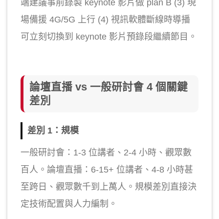
端建議事前錄製 keynote 影片做 plan B (3) 現
場備援 4G/5G 上行 (4) 視訊軟體斷線時導播
可立刻切換到 keynote 影片預錄段繼續節目。
論壇直播 vs 一般研討會 4 個關鍵
差別
差別 1：規模
一般研討會：1-3 位講者、2-4 小時、觀眾數
百人。論壇直播：6-15+ 位講者、4-8 小時甚
至跨日、觀眾數千到上萬人。規模差別直接決
定技術配置與人力編制。