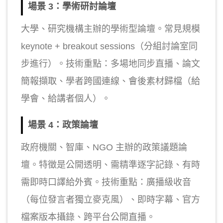
場景 3：學術研討論壇
大學、研究機構主辦的學術型論壇。常見規模
keynote + breakout sessions（分組討論室同
步進行）。技術重點：多場地同步直播、論文
簡報擷取、學者跨國連線、會後素材歸檔（給
學會、給講者個人）。
場景 4：政策論壇
政府機關、智庫、NGO 主辦的政策議題論
壇。特徵是公開透明、需精準逐字記錄、有時
需即時口譯給外賓。技術重點：廣播級收音
（每位發言者獨立麥克風）、即時字幕、官方
檔案版本攝錄、跨平台公開直播。