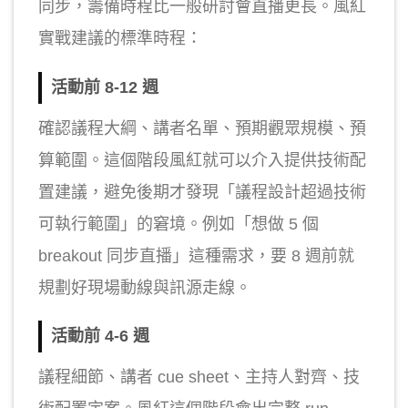
同步，籌備時程比一般研討會直播更長。風紅
實戰建議的標準時程：
活動前 8-12 週
確認議程大綱、講者名單、預期觀眾規模、預
算範圍。這個階段風紅就可以介入提供技術配
置建議，避免後期才發現「議程設計超過技術
可執行範圍」的窘境。例如「想做 5 個
breakout 同步直播」這種需求，要 8 週前就
規劃好現場動線與訊源走線。
活動前 4-6 週
議程細節、講者 cue sheet、主持人對齊、技