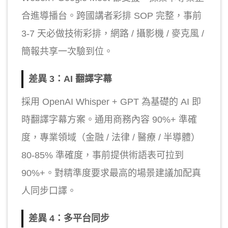
合進導播台。跨國講者彩排 SOP 完整，事前
3-7 天必做技術彩排，網路 / 攝影機 / 麥克風 /
簡報共享一次驗到位。
差異 3：AI 翻譯字幕
採用 OpenAI Whisper + GPT 為基礎的 AI 即
時翻譯字幕方案。通用商務內容 90%+ 準確
度，專業領域（金融 / 法律 / 醫療 / 半導體）
80-85% 準確度，事前提供術語表可拉到
90%+。對精準度要求最高的場景建議加配真
人同步口譯。
差異 4：多平台同步