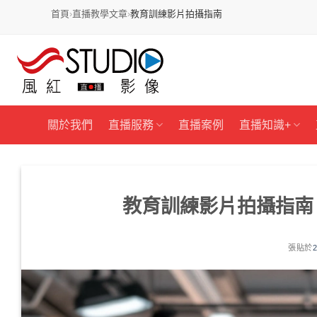
首頁
›
直播教學文章
›
教育訓練影片拍攝指南
跳
過
內
容
關於我們
直播服務
直播案例
直播知識+
教育訓練影片拍攝指南：
張貼於