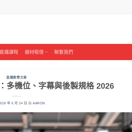
直播課程
器材租借
聯繫我們
直播教學文章
多機位、字幕與後製規格 2026
2026 年 6 月 24 日
由
AARON