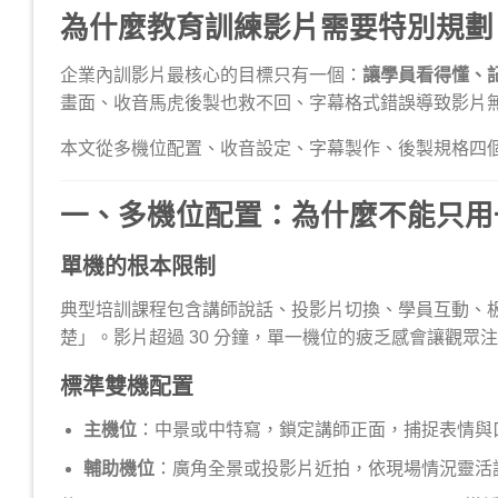
為什麼教育訓練影片需要特別規劃
企業內訓影片最核心的目標只有一個：
讓學員看得懂、
畫面、收音馬虎後製也救不回、字幕格式錯誤導致影片
本文從多機位配置、收音設定、字幕製作、後製規格四
一、多機位配置：為什麼不能只用
單機的根本限制
典型培訓課程包含講師說話、投影片切換、學員互動、
楚」。影片超過 30 分鐘，單一機位的疲乏感會讓觀眾
標準雙機配置
主機位
：中景或中特寫，鎖定講師正面，捕捉表情與
輔助機位
：廣角全景或投影片近拍，依現場情況靈活