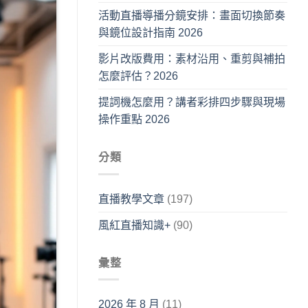
活動直播導播分鏡安排：畫面切換節奏
與鏡位設計指南 2026
影片改版費用：素材沿用、重剪與補拍
怎麼評估？2026
提詞機怎麼用？講者彩排四步驟與現場
操作重點 2026
分類
直播教學文章
(197)
風紅直播知識+
(90)
彙整
2026 年 8 月
(11)