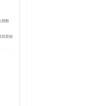
力規劃
置與原始