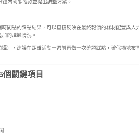
分鐘內就能確認並提出調整方案。
個時間點的踩點結果，可以直接反映在最終報價的器材配置與人
追加的尷尬情況。
拍攝），建議在距離活動一週前再做一次確認踩點，確保場地布
5個關鍵項目
間