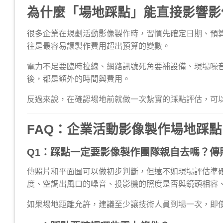
為什麼「場地踩點」能直接影響影
很多企業在規劃活動影像製作時，習慣先確定日期、預
往是最容易讓製作費用超出預算的變數。
電力不足要臨時拉線、網路訊號死角要補設備、現場噪
後，都是額外的時間與費用。
反過來說，在確認場地前就做一次紮實的踩點評估，可
FAQ：企業活動影像製作場地踩
Q1：踩點一定要影像製作團隊親自去嗎？傳
傳照片和平面圖可以做初步判斷，但遠不如現場評估準
度、空調出風口的噪音、投影機的照度是否與鏡頭相容
如果場地距離允許，建議至少讓技術人員到場一次，即使