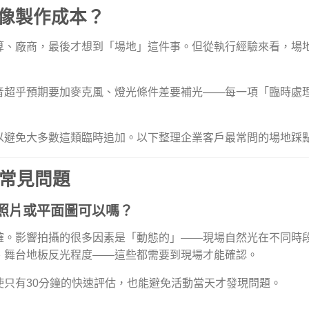
像製作成本？
算、廠商，最後才想到「場地」這件事。但從執行經驗來看，場
音超乎預期要加麥克風、燈光條件差要補光——每一項「臨時處
以避免大多數這類臨時追加。以下整理企業客戶最常問的場地踩
點常見問題
照片或平面圖可以嗎？
確。影響拍攝的很多因素是「動態的」——現場自然光在不同時
、舞台地板反光程度——這些都需要到現場才能確認。
只有30分鐘的快速評估，也能避免活動當天才發現問題。