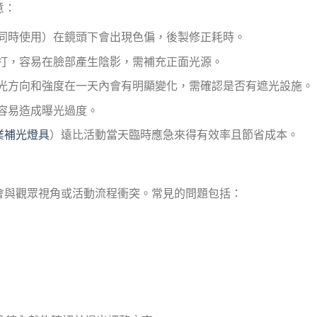
意：
同時使用）在鏡頭下會出現色偏，後製修正耗時。
打，容易在臉部產生陰影，需補充正面光源。
光方向和強度在一天內會有明顯變化，需確認是否有遮光設施。
容易造成曝光過度。
業補光燈具
）遠比活動當天臨時應急來得有效率且節省成本。
會與觀眾視角或活動流程衝突。常見的問題包括：