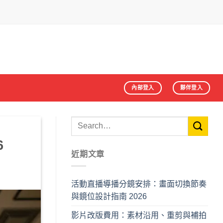
內部登入
夥伴登入
6
近期文章
活動直播導播分鏡安排：畫面切換節奏
與鏡位設計指南 2026
影片改版費用：素材沿用、重剪與補拍