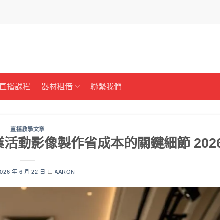
直播課程
器材租借
聯繫我們
直播教學文章
活動影像製作省成本的關鍵細節 202
2026 年 6 月 22 日
由
AARON