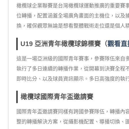
橄欖球企業聯賽是台灣橄欖球運動推廣的重要賽
位轉播，配置涵蓋全場廣角畫面的主機位，以及
換，確保觀眾無論是想看整體戰術走位還是個人
U19 亞洲青年橄欖球錦標賽（
觀看直
這是一場亞洲級的國際青年賽事，參賽隊伍來自
執行了多日連續的轉播作業，從開幕到決賽全程
即時比分、以及球員資訊顯示。多日高強度的執
橄欖球國際青年盃邀請賽
國際青年盃邀請賽同樣有跨國參賽隊伍，轉播內
整的轉播解決方案，從攝影機配置、導播切換、