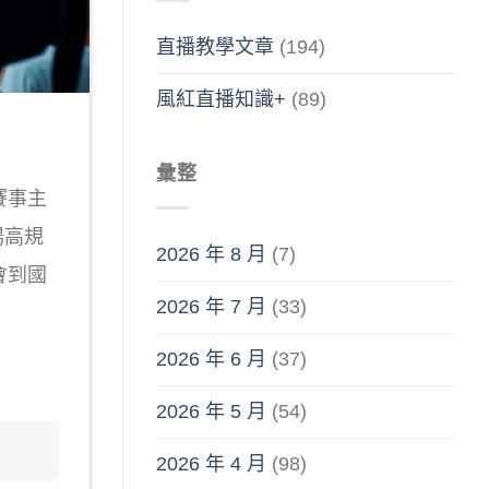
直播教學文章
(194)
風紅直播知識+
(89)
彙整
賽事主
場高規
2026 年 8 月
(7)
會到國
2026 年 7 月
(33)
2026 年 6 月
(37)
2026 年 5 月
(54)
2026 年 4 月
(98)