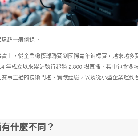
果遠超一般側錄。
事實上，從企業橄欖球聯賽到國際青年錦標賽，越來越多
4 年成立以來累計執行超過 2,800 場直播，其中包含多
動賽事直播的技術門檻、實戰經驗，以及從小型企業運動
播有什麼不同？