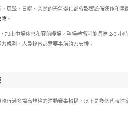
行，風聲、日曬、突然的天氣變化都會影響設備運作和畫
攻略
。
鐘，加上中場休息和賽前暖場，整場轉播可能長達 2-3 小
電力規劃、人員輪替都需要事前縝密安排。
驗
際執行過多場高規格的運動賽事轉播，以下是幾個代表性