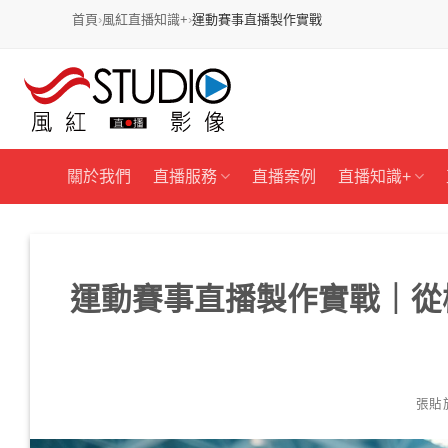
首頁
›
風紅直播知識+
›
運動賽事直播製作實戰
跳
過
內
容
關於我們
直播服務
直播案例
直播知識+
運動賽事直播製作實戰｜從
張貼