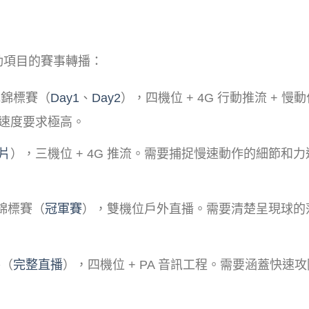
動項目的賽事轉播：
冰錦標賽（
Day1
、
Day2
），四機位 + 4G 行動推流 + 慢
速度要求極高。
片
），三機位 + 4G 推流。需要捕捉慢速動作的細節和力
球錦標賽（
冠軍賽
），雙機位戶外直播。需要清楚呈現球的
賽（
完整直播
），四機位 + PA 音訊工程。需要涵蓋快速