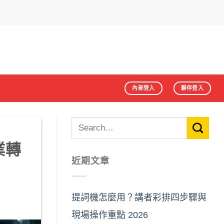
內部登入
夥伴登入
業轉
近期文章
提詞機怎麼用？講者彩排四步驟與
現場操作重點 2026