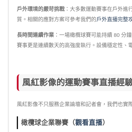
戶外環境的嚴苛挑戰
：大多數運動賽事在戶外進
質。相關的應對方案可參考我們的
戶外直播完整
長時間連續作業
：一場橄欖球賽可能持續 80 分
賽事更是連續數天的高強度執行。設備穩定性、
風紅影像的運動賽事直播經
風紅影像不只服務企業論壇和記者會，我們也實
橄欖球企業聯賽（
觀看直播
）