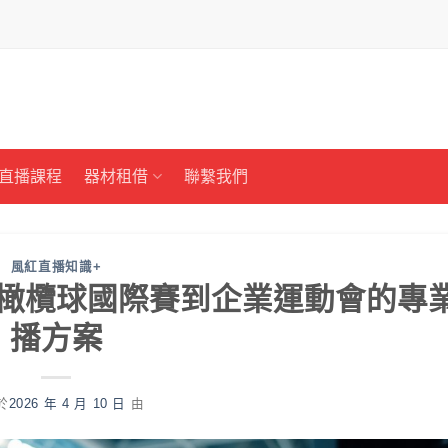
直播課程
器材租借
聯繫我們
風紅直播知識+
橄欖球國際賽到企業運動會的專
播方案
於
2026 年 4 月 10 日
由