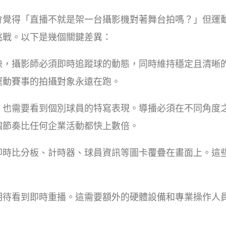
會覺得「直播不就是架一台攝影機對著舞台拍嗎？」但運
挑戰。以下是幾個關鍵差異：
快，攝影師必須即時追蹤球的動態，同時維持穩定且清晰
運動賽事的拍攝對象永遠在跑。
，也需要看到個別球員的特寫表現。導播必須在不同角度
個節奏比任何企業活動都快上數倍。
即時比分板、計時器、球員資訊等圖卡覆疊在畫面上。這
期待看到即時重播。這需要額外的硬體設備和專業操作人