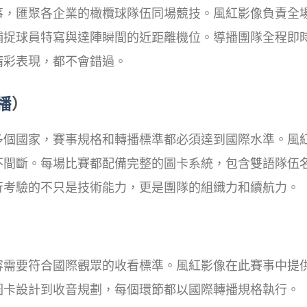
事，匯聚各企業的橄欖球隊伍同場競技。風紅影像負責全
捕捉球員特寫與達陣瞬間的近距離機位。導播團隊全程即
精彩表現，都不會錯過。
播
）
多個國家，賽事規格和轉播標準都必須達到國際水準。風
不間斷。每場比賽都配備完整的圖卡系統，包含雙語隊伍
行考驗的不只是技術能力，更是團隊的組織力和續航力。
容需要符合國際觀眾的收看標準。風紅影像在此賽事中提
圖卡設計到收音規劃，每個環節都以國際轉播規格執行。