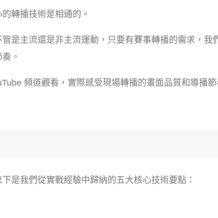
心的轉播技術是相通的。
不管是主流還是非主流運動，只要有賽事轉播的需求，我
節奏。
uTube 頻道觀看，實際感受現場轉播的畫面品質和導播
以下是我們從實戰經驗中歸納的五大核心技術要點：