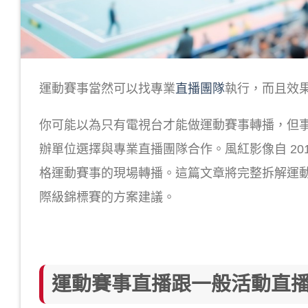
運動賽事當然可以找專業
直播團隊
執行，而且效
你可能以為只有電視台才能做運動賽事轉播，但
辦單位選擇與專業直播團隊合作。風紅影像自 201
格運動賽事的現場轉播。這篇文章將完整拆解運
際級錦標賽的方案建議。
運動賽事直播跟一般活動直