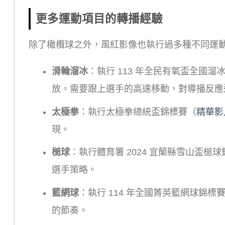
更多運動項目的轉播經驗
除了橄欖球之外，風紅影像也執行過多種不同運
滑輪溜冰
：執行 113 年全民有氧盃全國溜
放。需要跟上選手的高速移動，對導播反應
太極拳
：執行太極拳總統盃錦標賽（
精華影
現。
槌球
：執行體育署 2024 宜蘭縣雪山盃槌
選手策略。
籃網球
：執行 114 年全國菁英籃網球錦標
的節奏。