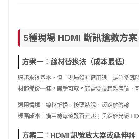
5種現場 HDMI 斷訊搶救方案
方案一：線材替換法（成本最低）
聽起來很基本，但「現場沒有備用線」是許多臨
材都備份一條，隨手可取。
若需要長距離傳輸，可
適用情境：
線材折損、接頭鬆脫、短距離傳輸
概略成本：
備用線每條數百元起；長距離光纖 HD
方案二：HDMI 訊號放大器或延伸