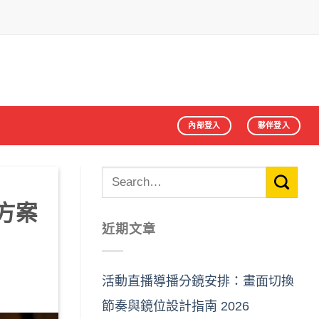
內部登入
夥伴登入
方案
近期文章
活動直播導播分鏡安排：畫面切換
節奏與鏡位設計指南 2026