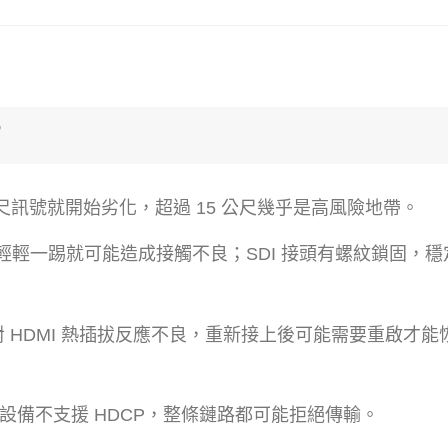
？
0 公尺訊號就開始劣化，超過 15 公尺幾乎是高風險地帶。
，輕輕一踢就可能造成接觸不良；SDI 接頭有螺紋鎖固，
）對 HDMI 熱插拔反應不良，重新接上後可能需要重啟才能
設備不支援 HDCP，整條鏈路都可能拒絕傳輸。