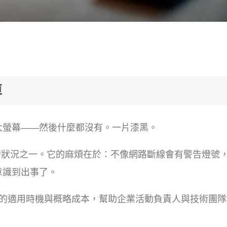
掉
大螢幕——然後什麼都沒有。一片漆黑。
突發狀況之一。它的麻煩在於：不像網路斷線會有警告燈號
意識到出事了。
案的適用時機與概略成本，幫助企業活動負責人與技術團隊