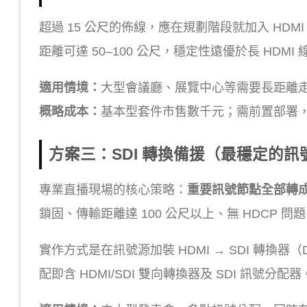
超過 15 公尺的佈線，應在規劃階段就加入 HDMI 
距離可達 50–100 公尺，穩定性遠優於長 HDMI 
適用情境：
大型會議廳、展覽中心等需要長距離
概略成本：
基本型套件市售數千元；需前置部署
方案三：SDI 轉換備援（最穩定的訊
專業直播現場的核心策略：
重要訊號節點全部轉成 
鎖固、傳輸距離達 100 公尺以上、無 HDCP 問
實作方式是在訊號源加裝 HDMI → SDI 轉換
配即含 HDMI/SDI 雙向轉換器及 SDI 訊號分配器