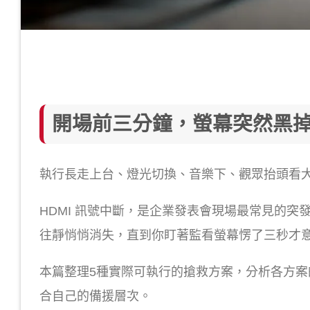
開場前三分鐘，螢幕突然黑
執行長走上台、燈光切換、音樂下、觀眾抬頭看
HDMI 訊號中斷，是企業發表會現場最常見的
往靜悄悄消失，直到你盯著監看螢幕愣了三秒才
本篇整理5種實際可執行的搶救方案，分析各方
合自己的備援層次。