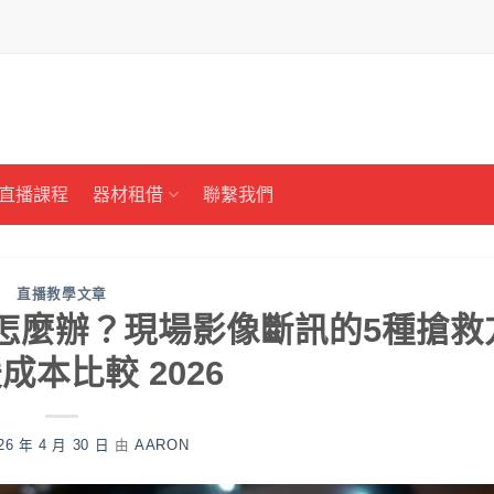
直播課程
器材租借
聯繫我們
直播教學文章
消失怎麼辦？現場影像斷訊的5種搶救
成本比較 2026
26 年 4 月 30 日
由
AARON