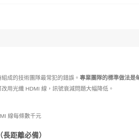
時組成的技術團隊最常犯的錯誤。
專業團隊的標準做法是
改用光纖 HDMI 線，訊號衰減問題大幅降低。
MI 線每條數千元
器（長距離必備）