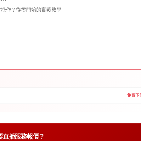
會操作？從零開始的實戰教學
免費下載
要直播服務報價？