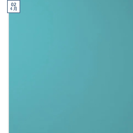
02
4 月