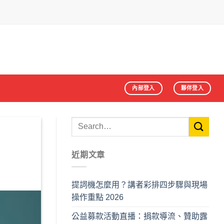
內部登入
夥伴登入
近期文章
提詞機怎麼用？講者彩排四步驟與現場
操作重點 2026
公益募款活動直播：捐款導流、贊助露