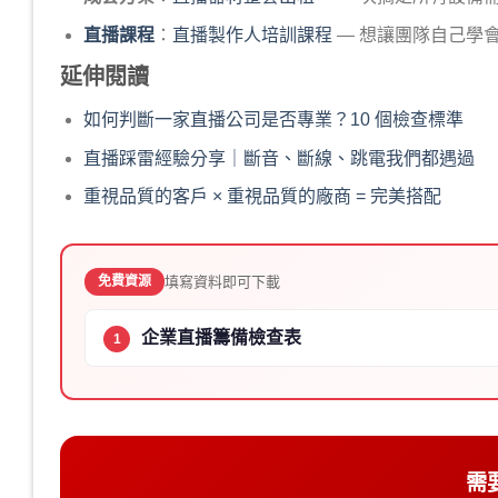
直播課程
：
直播製作人培訓課程
— 想讓團隊自己學
延伸閱讀
如何判斷一家直播公司是否專業？10 個檢查標準
直播踩雷經驗分享｜斷音、斷線、跳電我們都遇過
重視品質的客戶 × 重視品質的廠商 = 完美搭配
填寫資料即可下載
免費資源
企業直播籌備檢查表
1
需