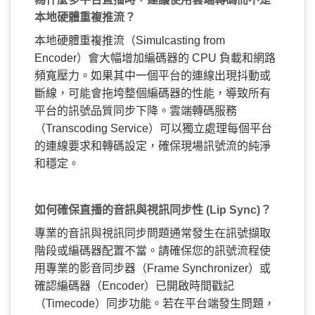
本地硬體重複推流？
本地硬體重複推流（Simulcasting from
Encoder）會大幅增加編碼器的 CPU 負載和網路
頻寬壓力。如果其中一個平台的連線出現抖動或
斷線，可能會拖垮整個編碼器的性能，導致所有
平台的訊號品質同步下降。雲端轉碼服務
（Transcoding Service）可以獨立處理每個平台
的連線要求和轉碼設定，確保現場訊號流的純淨
和穩定。
如何確保直播的音訊與視訊同步性 (Lip Sync)？
專業的音訊與視訊同步問題通常發生在訊號擷取
階段或編碼器配置不當。請確保您的訊號流程使
用專業的影音同步器（Frame Synchronizer）或
確認編碼器（Encoder）已開啟時間戳記
（Timecode）同步功能。若在平台端發生問題，