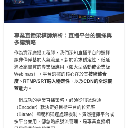
專業直播架構師解析：直播平台的選擇與
多棲策略
作為資深廣播工程師，我們深知直播平台的選擇
絕非僅僅基於人氣流量。對於追求穩定性、低延
遲及高畫質的專業級應用（如大型活動或企業級
Webinars），平台選擇的核心在於其
技術整合
度、RTMP/SRT輸入穩定性
，以及
CDN的全球覆
蓋能力
。
一個成功的專業直播策略，必須從訊號源頭
（Encoder）就決定好目標平台的位元率
（Bitrate）規範和延遲處理機制。貿然選擇平台或
多平台並用，卻忽略訊號流管理，是專業直播項