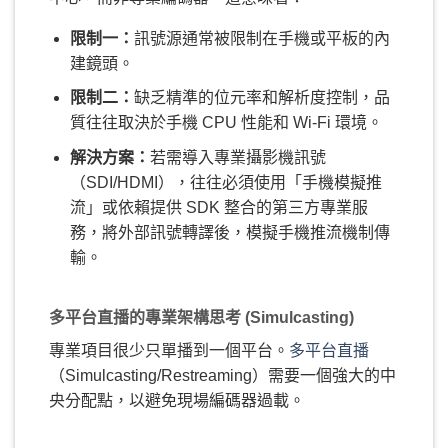
限制一：
訊號源通常被限制在手機或平板的內
建鏡頭。
限制二：
缺乏精準的位元率和解析度控制，品
質往往取決於手機 CPU 性能和 Wi-Fi 環境。
解決方案：
若需導入專業攝影機訊號
（SDI/HDMI），往往必須使用「手機模擬推
流」或依賴提供 SDK 整合的第三方專業服
務，將外部訊號轉譯後，模擬手機推流機制傳
輸。
多平台直播的專業架構思考 (Simulcasting)
專業項目很少只單播到一個平台。
多平台直播
（Simulcasting/Restreaming）需要一個強大的中
央分配點，以避免現場編碼器過載。