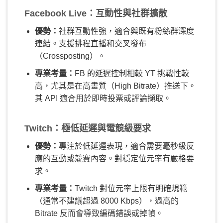
Facebook Live：互動性與社群擴散
優勢：
社群互動性強，適合與既有粉絲群深度
連結。支援排程直播和交叉發布
（Crossposting）。
專業考量：
FB 的延遲控制相較 YT 挑戰性較
高，尤其是在高畫質（High Bitrate）推送下。
其 API 適合用於即時投票或評論擷取。
Twitch：極低延遲與電競級要求
優勢：
專注於低延遲表現，適合需要毫秒級反
應的互動或競賽內容。對穩定位元率有嚴格要
求。
專業考量：
Twitch 對位元率上限有明確規範
（通常不建議超過 8000 Kbps），過高的
Bitrate 反而會導致編碼錯誤或掉幀。