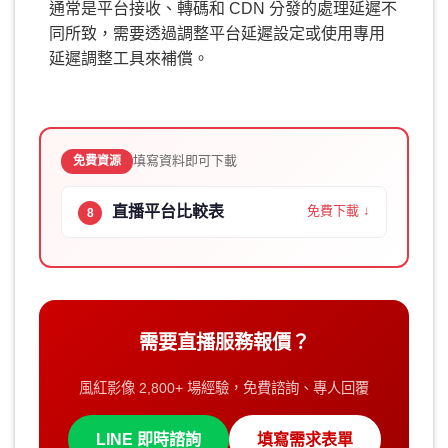
通常是平台接收、轉碼和 CDN 分發的處理延遲不
同所致，需要透過調整平台延遲設定或使用專用
延遲調整工具來補償。
填寫資料即可下載
免費資源
直播平台比較表
免費下載 ↓
8
需要直播服務報價？
風紅影像 2,800+ 場經驗，免費諮詢、專人回覆
LINE 即時諮詢
填寫需求表單