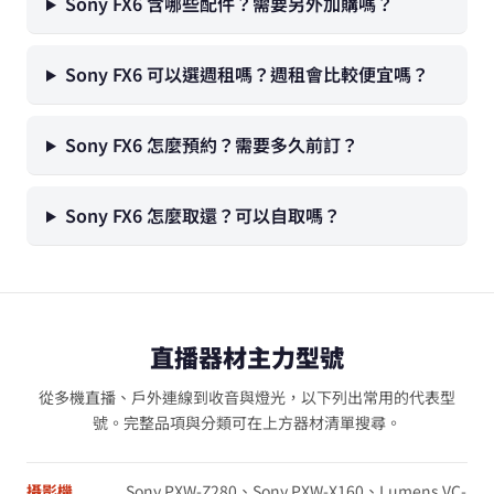
Sony FX6 含哪些配件？需要另外加購嗎？
Sony FX6 可以選週租嗎？週租會比較便宜嗎？
Sony FX6 怎麼預約？需要多久前訂？
Sony FX6 怎麼取還？可以自取嗎？
直播器材主力型號
從多機直播、戶外連線到收音與燈光，以下列出常用的代表型
號。完整品項與分類可在上方器材清單搜尋。
攝影機
Sony PXW-Z280、Sony PXW-X160、Lumens VC-