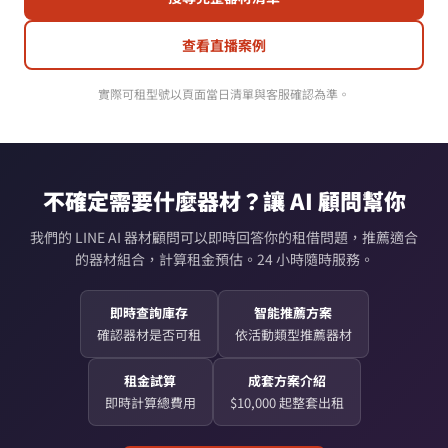
查看直播案例
實際可租型號以頁面當日清單與客服確認為準。
不確定需要什麼器材？讓 AI 顧問幫你
我們的 LINE AI 器材顧問可以即時回答你的租借問題，推薦適合
的器材組合，計算租金預估。24 小時隨時服務。
即時查詢庫存
智能推薦方案
確認器材是否可租
依活動類型推薦器材
租金試算
成套方案介紹
即時計算總費用
$10,000 起整套出租