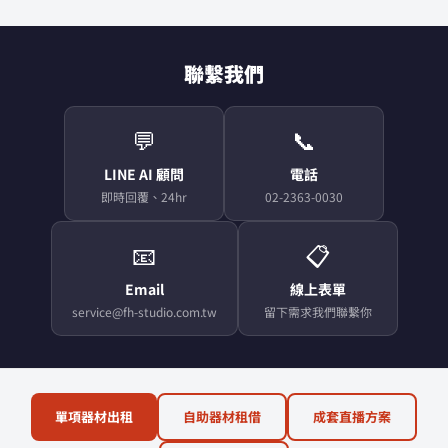
聯繫我們
💬
📞
LINE AI 顧問
電話
即時回覆、24hr
02-2363-0030
📧
📋
Email
線上表單
service@fh-studio.com.tw
留下需求我們聯繫你
單項器材出租
自助器材租借
成套直播方案