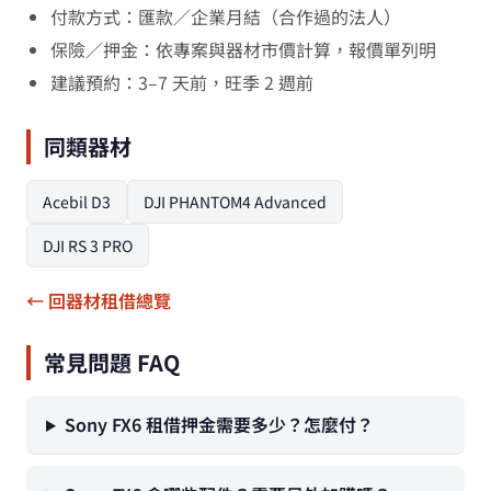
付款方式：匯款／企業月結（合作過的法人）
保險／押金：依專案與器材市價計算，報價單列明
建議預約：3–7 天前，旺季 2 週前
同類器材
Acebil D3
DJI PHANTOM4 Advanced
DJI RS 3 PRO
← 回器材租借總覽
常見問題 FAQ
Sony FX6 租借押金需要多少？怎麼付？