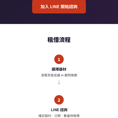
加入 LINE 開始諮詢
租借流程
1
選擇器材
瀏覽頁面或讓 AI 顧問推薦
2
LINE 諮詢
確認器材、日期、數量與報價