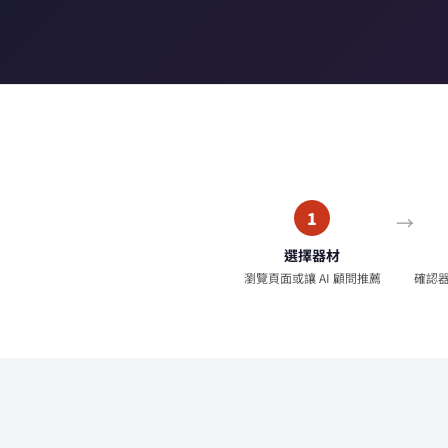
1
選擇器材
瀏覽頁面或讓 AI 顧問推薦
確認