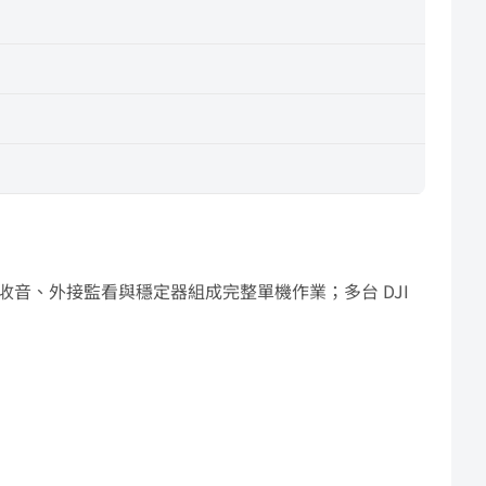
線收音、外接監看與穩定器組成完整單機作業；多台 DJI