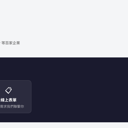
 等百家企業
📋
線上表單
需求我們聯繫你