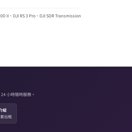
0D II、DJI RS 3 Pro、DJI SDR Transmission
24 小時隨時服務。
介紹
起整套出租