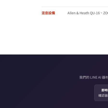
混音設備
Allen & Heath QU-16、ZOO
我們的 LINE 
即時
確認器