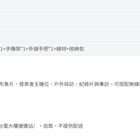
*1+手機架*1+外接手把*1+線材+收納包
用於企業形象片、發表會主機位、戶外採訪、紀錄片與專訪。可搭配無
樓（近台電大樓捷運站），自取，不提供配送