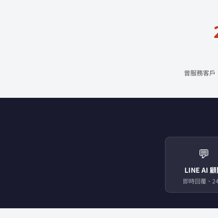
曾服務客戶
💬
LINE AI 
即時回覆、24