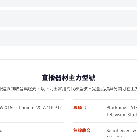
直播器材主力型號
外連線到收音與燈光，以下列出常用的代表型號。完整品項與分類可在上
XW-X160、Lumens VC-A71P PTZ
導播台
Blackmagic AT
Television St
o
無線收音
Sennheiser e