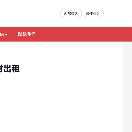
內部登入
夥伴登入
借 ▾
聯繫我們
器材出租