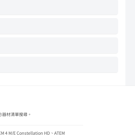
方器材清單搜尋。
EM 4 M/E Constellation HD、ATEM