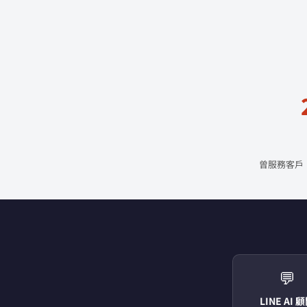
曾服務客戶
💬
LINE AI 