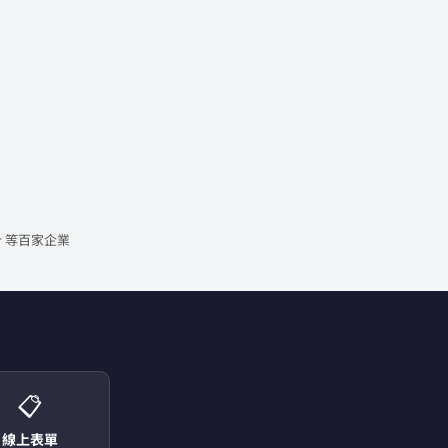
 等百家企業
📋
線上表單