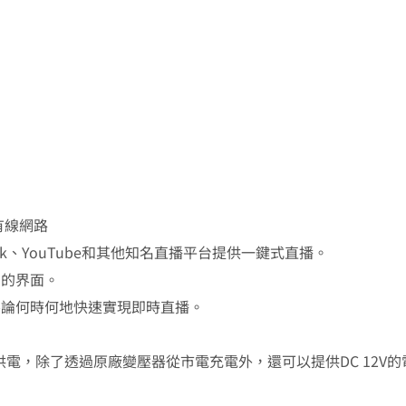
個有線網路
book、YouTube和其他知名直播平台提供一鍵式直播。
用的界面。
不論何時何地快速實現即時直播。
，除了透過原廠變壓器從市電充電外，還可以提供DC 12V的電力