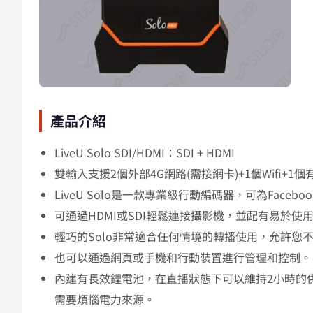
產品介紹
LiveU Solo SDI/HDMI：SDI + HDMI
雙輸入支援2個外部4G網路(需接網卡)+1個Wifi+1
LiveU Solo是一款專業級行動編碼器，可為Face
可通過HDMI或SDI輕鬆連接攝影機，並配有易於使
輕巧的Solo非常適合任何情境的轉播使用，允許您
也可以通過網頁或手機和行動裝置進行管理和控制。
內建有長效鋰電池，在直播狀態下可以維持2小時的供電
需要煩惱電力來源。