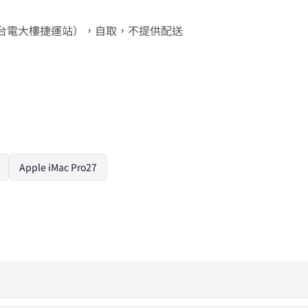
樓（近台電大樓捷運站），自取，不提供配送
Apple iMac Pro27