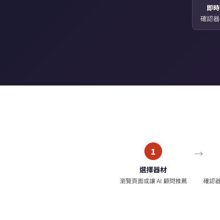
即時
確認器
1
選擇器材
瀏覽頁面或讓 AI 顧問推薦
確認