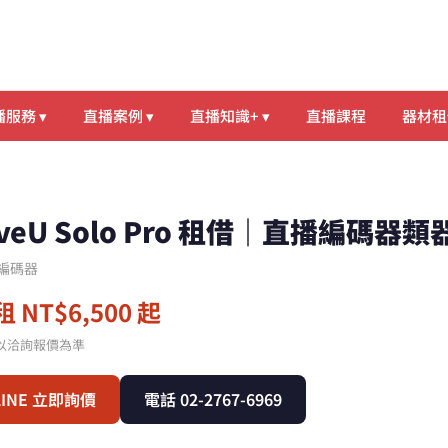
服務 ▾
直播案例 ▾
直播知識+ ▾
直播課程
器材租
iveU Solo Pro 租借｜直播編碼器
編碼器
 NT$6,500 起
以洽詢報價為準
LINE 立即詢價
電話 02-2767-6969