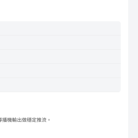
機或導播機輸出做穩定推流。