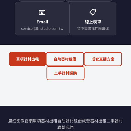
📧
📋
Email
線上表單
service@fh-studio.com.tw
留下需求我們聯繫你
單項器材出租
自助器材租借
成套直播方案
二手器材選購
風紅影像官網
單項器材出租
自助器材租借
成套器材出租
二手器材
聯繫我們