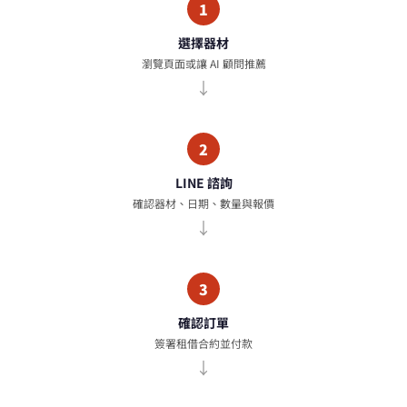
1
選擇器材
瀏覽頁面或讓 AI 顧問推薦
2
LINE 諮詢
確認器材、日期、數量與報價
3
確認訂單
簽署租借合約並付款