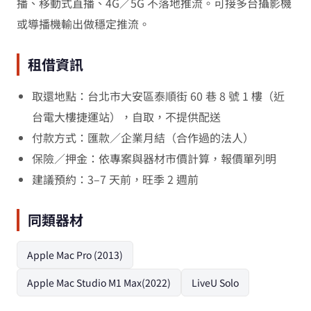
播、移動式直播、4G／5G 不落地推流。可接多台攝影機
或導播機輸出做穩定推流。
租借資訊
取還地點：台北市大安區泰順街 60 巷 8 號 1 樓（近
台電大樓捷運站），自取，不提供配送
付款方式：匯款／企業月結（合作過的法人）
保險／押金：依專案與器材市價計算，報價單列明
建議預約：3–7 天前，旺季 2 週前
同類器材
Apple Mac Pro (2013)
Apple Mac Studio M1 Max(2022)
LiveU Solo