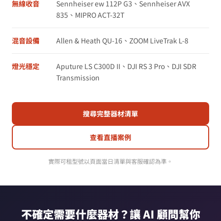
無線收音
Sennheiser ew 112P G3、Sennheiser AVX
835、MIPRO ACT-32T
混音設備
Allen & Heath QU-16、ZOOM LiveTrak L-8
燈光穩定
Aputure LS C300D II、DJI RS 3 Pro、DJI SDR
Transmission
搜尋完整器材清單
查看直播案例
實際可租型號以頁面當日清單與客服確認為準。
不確定需要什麼器材？讓 AI 顧問幫你