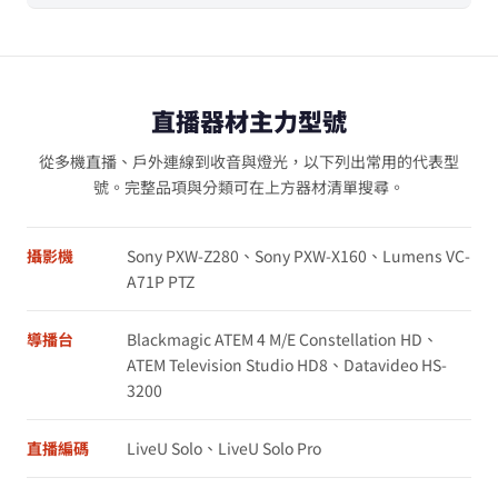
直播器材主力型號
從多機直播、戶外連線到收音與燈光，以下列出常用的代表型
號。完整品項與分類可在上方器材清單搜尋。
攝影機
Sony PXW-Z280、Sony PXW-X160、Lumens VC-
A71P PTZ
導播台
Blackmagic ATEM 4 M/E Constellation HD、
ATEM Television Studio HD8、Datavideo HS-
3200
直播編碼
LiveU Solo、LiveU Solo Pro