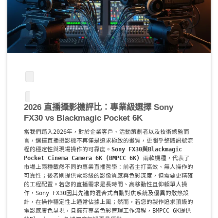
2026 直播攝影機評比：專業級選擇 Sony
FX30 vs Blackmagic Pocket 6K
當我們踏入2026年，對於企業客戶、活動策劃者以及技術總監而
言，選擇直播攝影機不再僅是追求極致的畫質，更關乎整體訊號流
程的穩定性與現場操作的可靠度。
Sony FX30與Blackmagic
Pocket Cinema Camera 6K (BMPCC 6K)
兩款機種，代表了
市場上兩種截然不同的專業直播哲學：前者主打高效、無人操作的
可靠性；後者則提供電影級的影像質感與色彩深度，但需要更精確
的工程配置。若您的直播需求是長時間、高移動性且仰賴單人操
作，Sony FX30因其先進的混合式自動對焦系統及優異的散熱設
計，在操作穩定性上通常佔據上風；然而，若您的製作追求頂級的
電影感膚色呈現，且擁有專業色彩管理工作流程，BMPCC 6K提供