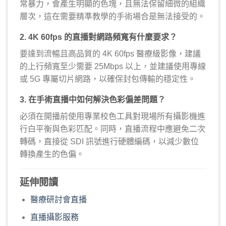
常暴力，會產生明顯的色塊，且無法保留細微的組織
層次，這在需要精準教學的手術場合是無法接受的。
2. 4K 60fps 的直播對網路頻寬有什麼要求？
要達到流暢且高品質的 4K 60fps 醫療級影像，建議
的上行頻寬至少需要 25Mbps 以上，並建議使用專線
或 5G 專屬切片網路，以確保封包傳輸的穩定性。
3. 在手術直播中如何解決色彩偏差問題？
必須在開播前使用專業校色工具對現場所有攝影機進
行白平衡與色彩匹配。同時，直播流程中應避免二次
轉碼，直接從 SDI 訊號進行硬體編碼，以減少數位
轉換產生的色偏。
延伸閱讀
醫療研討會直播
直播攝影服務