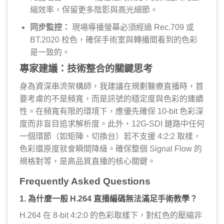
縮效率，保留更多陰影與高光細節。
同步監控：
現場導播螢幕必須經過 Rec.709 或
BT.2020 校色，確保手術室與轉播間看到的色彩
是一致的。
專家建議：技術整合的關鍵思考
身為資深串流架構師，我建議在規劃醫療直播時，首
要考慮的不是頻寬，而是訊號的穩定度與色彩的連續
性。在頻寬有限的環境下，應優先確保 10-bit 色彩深
度而非盲目追求解析度。此外，12G-SDI 鏈路中任何
一個環節（如矩陣、切換台）若不支援 4:2:2 取樣，
色彩還原度就會瞬間降級。確保整個 Signal Flow 的
規格對等，是高品質直播的核心關鍵。
Frequently Asked Questions
1. 為什麼一般 H.264 直播編碼無法滿足手術教學？
H.264 在 8-bit 4:2:0 的色彩取樣下，對紅色的壓縮非