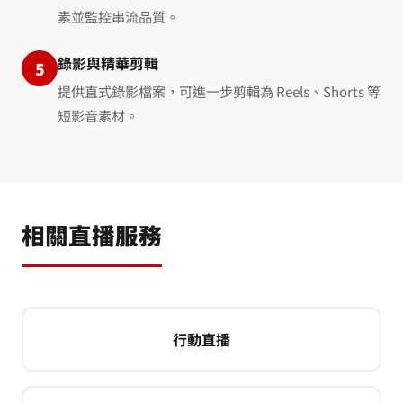
素並監控串流品質。
錄影與精華剪輯
5
提供直式錄影檔案，可進一步剪輯為 Reels、Shorts 等
短影音素材。
相關直播服務
行動直播