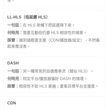
本。
LL-HLS（低延遲 HLS）
一句話：
在 HLS 架構下把延遲降下來。
何時用：
需要互動但仍要 HLS 相容性的場景。
踩雷：
端到端都要支援（CDN/播放器/設定），不然看
起來像沒差。
DASH
一句話：
另一種常見的自適應串流（類似 HLS）。
何時用：
特定平台/播放器偏好 DASH 的情境。
踩雷：
相容性不如 HLS 普遍；要看目標平台支援度。
CDN