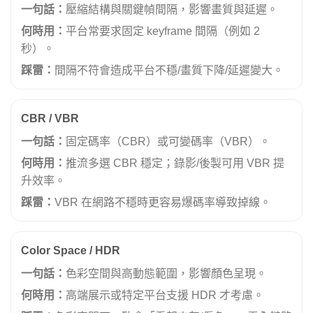
一句話：
壓縮結構與關鍵幀間隔，影響畫質與延遲。
何時用：
平台常要求固定 keyframe 間隔（例如 2
秒）。
踩雷：
間隔不符會造成平台不穩/畫質下降/延遲變大。
CBR / VBR
一句話：
固定碼率（CBR）或可變碼率（VBR）。
何時用：
推流多選 CBR 穩定；錄影/後製可用 VBR 提
升效率。
踩雷：
VBR 在網路不穩時更容易爆碼率導致掉線。
Color Space / HDR
一句話：
色彩空間與高動態範圍，影響顏色呈現。
何時用：
高端展示或特定平台支援 HDR 才考慮。