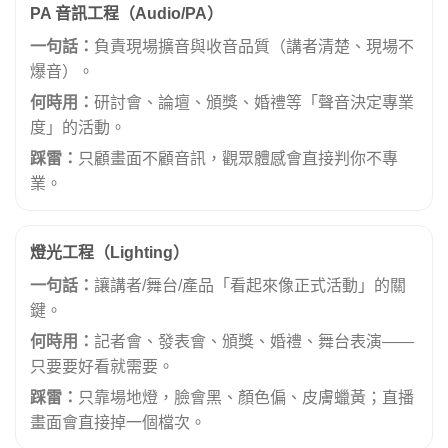
PA 音訊工程（Audio/PA）
一句話：
負責現場擴音與收音品質（講者清楚、現場不
爆音）。
何時用：
研討會、論壇、頒獎、婚禮等「聲音決定專業
度」的活動。
踩雷：
只顧畫面不顧音訊，觀眾體感會直接判你不專
業。
燈光工程（Lighting）
一句話：
讓講者/舞台/產品「看起來像正式活動」的關
鍵。
何時用：
記者會、發表會、頒獎、婚禮、舞台表演——
只要要好看就需要。
踩雷：
只靠場地燈，臉會黑、顏色偏、皮膚蠟黃；直播
畫面會直接掉一個檔次。