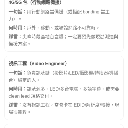
4G/5G 包（行動網路備援）
一句話：
用行動網路當備援（或搭配 bonding 當主
力）。
何時用：
戶外、移動、或場館網路不可靠時。
踩雷：
尖峰時段基地台塞爆；一定要預先做現勘測速與
備援方案。
視訊工程（Video Engineer）
一句話：
負責訊號鏈（投影片/LED/攝影機/轉換器/導播
台）穩定的人。
何時用：
訊號源多、LED/多台電腦、多語字幕、或需要
clean feed 規格交付。
踩雷：
沒有視訊工程，常會卡在 EDID/解析度/轉接，現
場很難救。