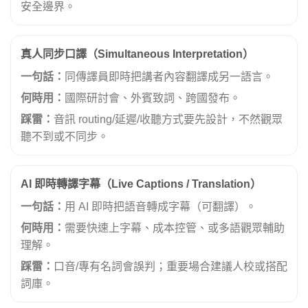
安全邊界。
真人同步口譯（Simultaneous Interpretation）
一句話：
同傳譯員即時把講者內容翻譯成另一語言。
何時用：
國際研討會、外賓致詞、跨國發布。
踩雷：
音訊 routing/延遲/收聽方式要先設計，不然觀眾
聽不到或不同步。
AI 即時轉譯字幕（Live Captions / Translation）
一句話：
用 AI 即時把語音轉成字幕（可翻譯）。
何時用：
需要快速上字幕、成本控管、或多語觀眾輔助
理解。
踩雷：
口音/專有名詞會誤判；重要場合建議人校或搭配
詞庫。