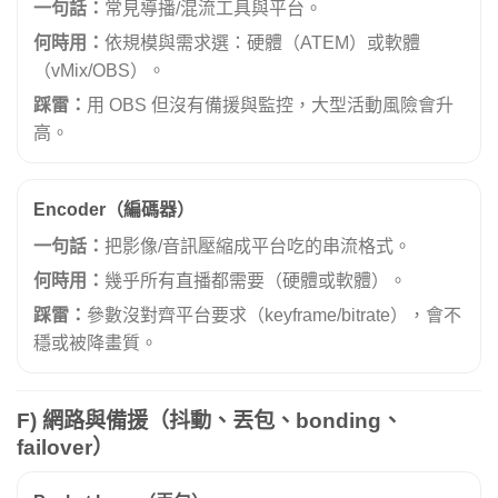
一句話：
常見導播/混流工具與平台。
何時用：
依規模與需求選：硬體（ATEM）或軟體
（vMix/OBS）。
踩雷：
用 OBS 但沒有備援與監控，大型活動風險會升
高。
Encoder（編碼器）
一句話：
把影像/音訊壓縮成平台吃的串流格式。
何時用：
幾乎所有直播都需要（硬體或軟體）。
踩雷：
參數沒對齊平台要求（keyframe/bitrate），會不
穩或被降畫質。
F) 網路與備援（抖動、丟包、bonding、
failover）