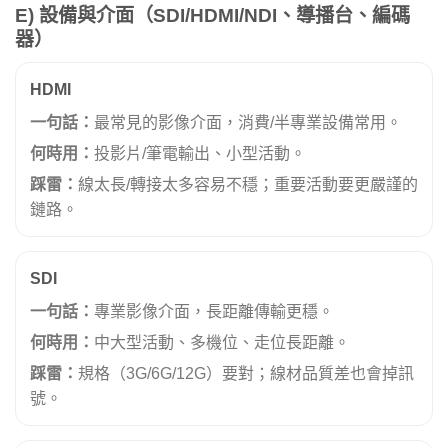
E) 設備與介面（SDI/HDMI/NDI、導播台、編碼
器）
HDMI
一句話：
最常見的影像介面，消費/半專業設備常用。
何時用：
投影片/筆電輸出、小型活動。
踩雷：
線太長/轉接太多容易不穩；重要活動要更嚴謹的
鏈路。
SDI
一句話：
專業影像介面，長距離傳輸更穩。
何時用：
中大型活動、多機位、走位長距離。
踩雷：
規格（3G/6G/12G）要對；線材品質差也會掉訊
號。