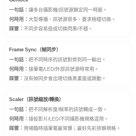
一句話：
讓多台攝影機/訊號源鎖定同一時脈。
何時用：
大型導播、訊號源很多、要求極穩切換。
踩雷：
不同步容易造成切換閃黑/不穩。
Frame Sync（幀同步）
一句話：
把不同時序的訊號對齊到同一輸出。
何時用：
接筆電/LED/外部訊號源時常用。
踩雷：
沒有幀同步會出現切換黑畫面或跳動。
Scaler（訊號縮放/轉換）
一句話：
把不同解析度/幀率的訊號轉成一致。
何時用：
接投影片/LED/不同攝影機規格混用。
踩雷：
現場臨時插筆電最常爆；最好先彩排鎖規格。