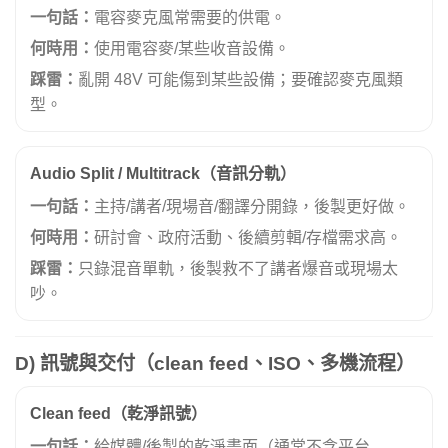
一句話：
電容麥克風常需要的供電。
何時用：
使用電容麥/某些收音設備。
踩雷：
亂開 48V 可能傷到某些設備；要確認麥克風類
型。
Audio Split / Multitrack（音訊分軌）
一句話：
主持/講者/現場音/翻譯分開錄，後製更好做。
何時用：
研討會、政府活動、後續剪輯/存檔需求高。
踩雷：
只錄混音單軌，後製救不了講者爆音或現場太
吵。
D) 訊號與交付（clean feed、ISO、多機流程）
Clean feed（乾淨訊號）
一句話：
給媒體/後製的乾淨畫面（通常不含平台