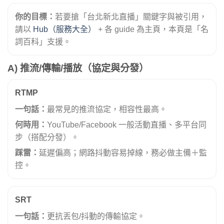
你的目標：
若要搶「台北新北直播」關鍵字與被引用，
請以
Hub（服務大全）
+ 各 guide 為主頁，本頁是「名
詞百科」支援。
A) 推流/傳輸/播放（協定與分發）
RTMP
一句話：
最常見的推流協定，相容性最高。
何時用：
YouTube/Facebook 一般活動直播、多平台同
步（搭配分發）。
踩雷：
延遲偏高；網路抖動容易掉線，務必做主備＋監
控。
SRT
一句話：
更抗丟包/抖動的傳輸協定。