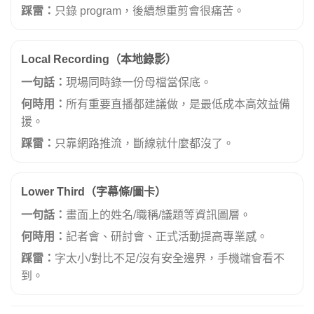
踩雷：
只錄 program，後續想重剪會很痛苦。
Local Recording（本地錄影）
一句話：
現場同時錄一份母檔當保底。
何時用：
所有重要直播都建議做，是最低成本高效益備
援。
踩雷：
只靠網路推流，斷線就什麼都沒了。
Lower Third（字幕條/圖卡）
一句話：
畫面上的姓名/職稱/議題等資訊圖層。
何時用：
記者會、研討會、正式活動提高專業感。
踩雷：
字太小/對比不足/沒有安全邊界，手機端會看不
到。