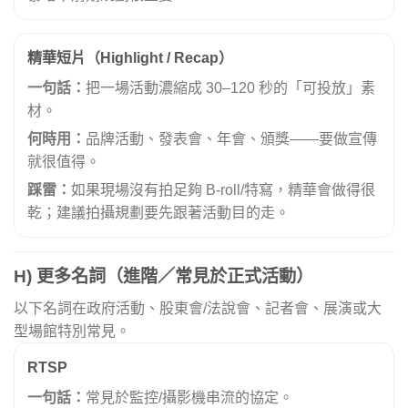
精華短片（Highlight / Recap）
一句話：
把一場活動濃縮成 30–120 秒的「可投放」素
材。
何時用：
品牌活動、發表會、年會、頒獎——要做宣傳
就很值得。
踩雷：
如果現場沒有拍足夠 B-roll/特寫，精華會做得很
乾；建議拍攝規劃要先跟著活動目的走。
H) 更多名詞（進階／常見於正式活動）
以下名詞在政府活動、股東會/法說會、記者會、展演或大
型場館特別常見。
RTSP
一句話：
常見於監控/攝影機串流的協定。