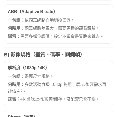
ABR（Adaptive Bitrate）
一句話：
依觀眾網路自動切換畫質。
何時用：
觀眾網路差異大、需要更穩的觀看體驗。
踩雷：
需要多檔位轉碼；設定不當會畫質跳來跳去。
B) 影像規格（畫質、碼率、關鍵幀）
解析度（1080p / 4K）
一句話：
畫面尺寸規格。
何時用：
多數活動直播 1080p 夠用；展示/後製需求再
評估 4K。
踩雷：
4K 會吃上行/設備/儲存，沒配套只會不穩。