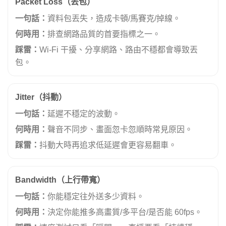
Packet Loss（丟包）
一句話：
資料包丟失，造成卡頓/馬賽克/掉線。
何時用：
排查網路品質的首要指標之一。
踩雷：
Wi‑Fi 干擾、分享網路、路由不穩都會導致丟
包。
Jitter（抖動）
一句話：
延遲不穩定的波動。
何時用：
聲音不同步、畫面忽卡忽順時常見原因。
踩雷：
抖動大時再追求低延遲會更容易翻車。
Bandwidth（上行帶寬）
一句話：
你能穩定往外送多少資料。
何時用：
決定你能推多高畫質/多平台/是否能 60fps。