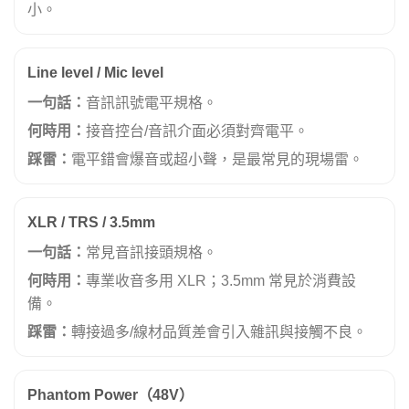
小。
Line level / Mic level
一句話：
音訊訊號電平規格。
何時用：
接音控台/音訊介面必須對齊電平。
踩雷：
電平錯會爆音或超小聲，是最常見的現場雷。
XLR / TRS / 3.5mm
一句話：
常見音訊接頭規格。
何時用：
專業收音多用 XLR；3.5mm 常見於消費設
備。
踩雷：
轉接過多/線材品質差會引入雜訊與接觸不良。
Phantom Power（48V）