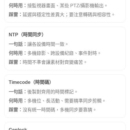
何時用：
接監視器畫面、某些 PTZ/攝影機輸出。
踩雷：
延遲與穩定性差異大；要注意轉碼與相容性。
NTP（時間同步）
一句話：
讓各設備時間一致。
何時用：
多機錄影、跨設備紀錄、事件對時。
踩雷：
時間不準會讓素材對齊變痛苦。
Timecode（時間碼）
一句話：
後製對齊用的時間標記。
何時用：
多機位、長活動、需要精準同步剪輯。
踩雷：
沒有統一時間碼，多機同步要靠猜。
Genlock