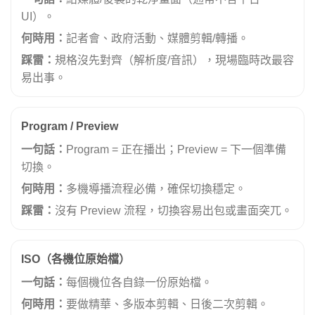
UI）。
何時用：
記者會、政府活動、媒體剪輯/轉播。
踩雷：
規格沒先對齊（解析度/音訊），現場臨時改最容
易出事。
Program / Preview
一句話：
Program = 正在播出；Preview = 下一個準備
切換。
何時用：
多機導播流程必備，確保切換穩定。
踩雷：
沒有 Preview 流程，切換容易出包或畫面突兀。
ISO（各機位原始檔）
一句話：
每個機位各自錄一份原始檔。
何時用：
要做精華、多版本剪輯、日後二次剪輯。