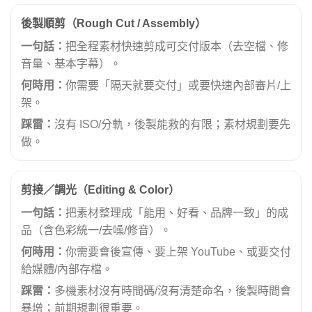
後製順剪（Rough Cut / Assembly）
一句話：
把全程素材快速剪成可交付版本（去空檔、修
音量、基本字幕）。
何時用：
你需要「隔天就要交付」或要快速內部審片/上
架。
踩雷：
沒有 ISO/分軌，後製能救的有限；素材規劃要先
做。
剪接／調光（Editing & Color）
一句話：
把素材整理成「能用、好看、品牌一致」的成
品（含色彩統一/去噪/修音）。
何時用：
你需要會後宣傳、要上架 YouTube、或要交付
給媒體/內部存檔。
踩雷：
多機素材沒有時間碼/沒有清楚命名，後製時間會
暴增；前期規劃很重要。