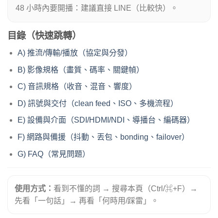
48 小時內要開播：建議直接 LINE（比較快）。
目錄（快速跳轉）
A) 推流/傳輸/播放（協定與分發）
B) 影像規格（畫質、碼率、關鍵幀）
C) 音訊規格（收音、混音、響度）
D) 訊號與交付（clean feed、ISO、多機流程）
E) 設備與介面（SDI/HDMI/NDI、導播台、編碼器）
F) 網路與備援（抖動、丟包、bonding、failover）
G) FAQ（常見問題）
使用方式：
看到不懂的詞 → 搜尋本頁（Ctrl/⌘+F）→
先看「一句話」→ 再看「何時用/踩雷」。