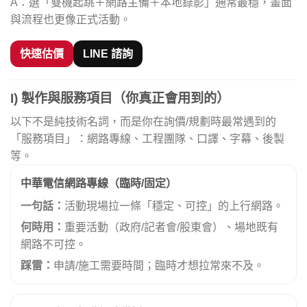
A：選「雙機起跳＋網路主備＋本地錄影」通常最穩，畫面
與流程也更像正式活動。
快速估價
LINE 諮詢
I) 製作與服務項目（你真正會用到的）
以下不是純技術名詞，而是你在詢價/規劃時最常遇到的
「服務項目」：網路專線、工程團隊、口譯、字幕、後製
等。
中華電信網路專線（臨時/固定）
一句話：
活動現場拉一條「穩定、可控」的上行網路。
何時用：
重要活動（政府/記者會/股東會）、場地既有
網路不可控。
踩雷：
申請/施工需要時間；臨時才想拉常來不及。