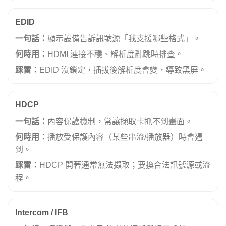
EDID
一句話：
顯示設備告訴訊號源「我支援哪些格式」。
何時用：
HDMI 連接不穩、解析度亂跳時排查。
踩雷：
EDID 沒鎖定，插拔後解析度會變，導致黑屏。
HDCP
一句話：
內容保護機制，常讓擷取卡抓不到畫面。
何時用：
播放受保護內容（某些串流/播放器）時會遇
到。
踩雷：
HDCP 開著通常無法擷取；要換合法訊號源或流
程。
Intercom / IFB