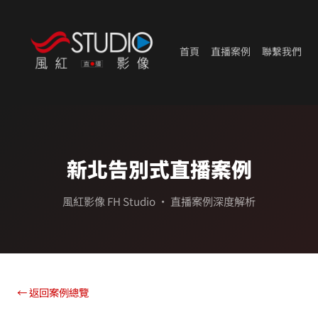
首頁
直播案例
聯繫我們
新北告別式直播案例
風紅影像 FH Studio ・ 直播案例深度解析
← 返回案例總覽