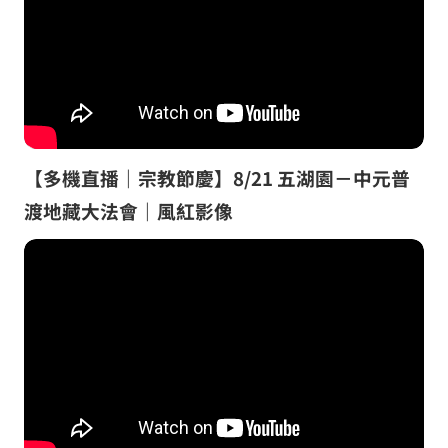
【多機直播｜宗教節慶】8/21 五湖園－中元普
渡地藏大法會｜風紅影像