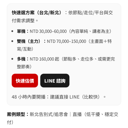
快速選方案（台北/新北）
：依節點/走位/平台與交
付需求調整。
單機：
NTD 30,000–60,000（內容單純、講者為主）
雙機（主力）：
NTD 70,000–150,000（主畫面＋特
寫/互動）
多機：
NTD 160,000 起（節點多、走位多、或需更完
整節奏）
快速估價
LINE 諮詢
48 小時內要開播：建議直接 LINE（比較快）。
案例類型：
新北告別式/追思會｜直播（低干擾、穩定交
付）