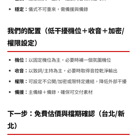
穩定：
儀式不可重來，需備援與備錄
我們的配置（低干擾機位＋收音＋加密/
權限設定）
機位：
以固定機位為主，必要時補一個氛圍機位
收音：
以致詞/主持為主，必要時取得音控乾淨輸出
權限：
可設定不公開/加密或限特定連結，降低外部干擾
備援：
主備線＋備錄，確保可交付素材
下一步：免費估價與檔期確認（台北/新
北）