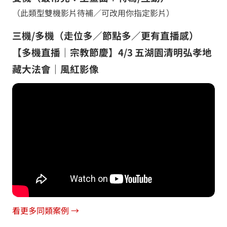
（此類型雙機影片待補／可改用你指定影片）
三機/多機（走位多／節點多／更有直播感）
【多機直播｜宗教節慶】4/3 五湖園清明弘孝地
藏大法會｜風紅影像
看更多同類案例 →