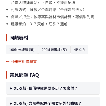
台電大樓捷運站），自取，不提供配送
付款方式：匯款／企業月結（合作過的法人）
保險／押金：依專案與器材市價計算，報價單列明
建議預約：3–7 天前，旺季 2 週前
同類器材
100M 光纖線 (黃)
200M 光纖線 (藍)
4P XLR
← 回器材租借總覽
常見問題 FAQ
XLR(藍) 租借押金需要多少？怎麼付？
XLR(藍) 含哪些配件？需要另外加購嗎？