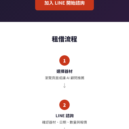
加入 LINE 開始諮詢
租借流程
1
選擇器材
瀏覽頁面或讓 AI 顧問推薦
2
LINE 諮詢
確認器材、日期、數量與報價