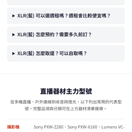
XLR(藍) 可以選週租嗎？週租會比較便宜嗎？
XLR(藍) 怎麼預約？需要多久前訂？
XLR(藍) 怎麼取還？可以自取嗎？
直播器材主力型號
從多機直播、戶外連線到收音與燈光，以下列出常用的代表型
號。完整品項與分類可在上方器材清單搜尋。
攝影機
Sony PXW-Z280、Sony PXW-X160、Lumens VC-