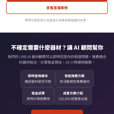
查看直播案例
實際可租型號以頁面當日清單與客服確認為準。
不確定需要什麼器材？讓 AI 顧問幫你
我們的 LINE AI 器材顧問可以即時回答你的租借問題，推薦適合
的器材組合，計算租金預估。24 小時隨時服務。
即時查詢庫存
智能推薦方案
確認器材是否可租
依活動類型推薦器材
租金試算
成套方案介紹
即時計算總費用
$10,000 起整套出租