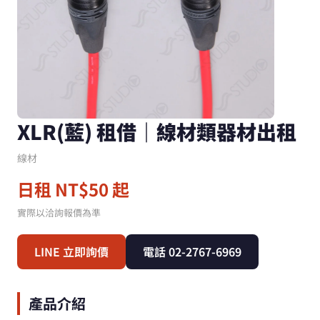
XLR(藍) 租借｜線材類器材出租
線材
日租 NT$50 起
實際以洽詢報價為準
LINE 立即詢價
電話 02-2767-6969
產品介紹