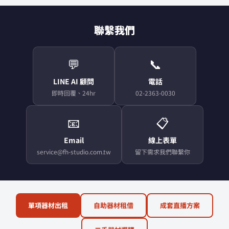
聯繫我們
💬
📞
LINE AI 顧問
電話
即時回覆、24hr
02-2363-0030
📧
📋
Email
線上表單
service@fh-studio.com.tw
留下需求我們聯繫你
單項器材出租
自助器材租借
成套直播方案