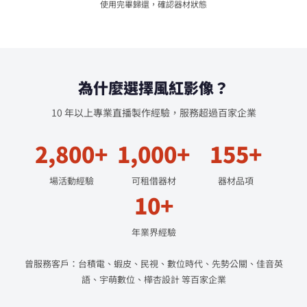
使用完畢歸還，確認器材狀態
為什麼選擇風紅影像？
10 年以上專業直播製作經驗，服務超過百家企業
2,800+
1,000+
155+
場活動經驗
可租借器材
器材品項
10+
年業界經驗
曾服務客戶：台積電、蝦皮、民視、數位時代、先勢公關、佳音英
語、宇萌數位、樺杏設計 等百家企業