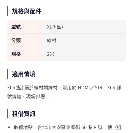
規格與配件
型號
XLR(藍)
分類
線材
規格
2米
適用情境
XLR(藍) 屬於線材類線材，常用於 HDMI／SDI／XLR 訊
號傳輸、現場部署。
租借資訊
取還地點：台北市大安區泰順街 60 巷 8 號 1 樓（近