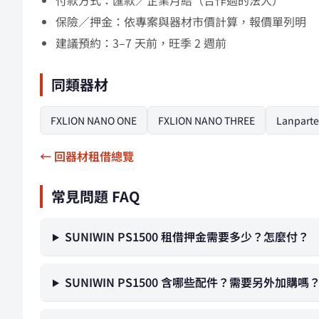
付款方式：匯款／企業月結（合作過的法人）
保險／押金：依專案與器材市價計算，報價單列明
建議預約：3–7 天前，旺季 2 週前
同類器材
FXLION NANO ONE
FXLION NANO THREE
Lanpart
← 回器材租借總覽
常見問題 FAQ
SUNIWIN PS1500 租借押金需要多少？怎麼付？
SUNIWIN PS1500 含哪些配件？需要另外加購嗎