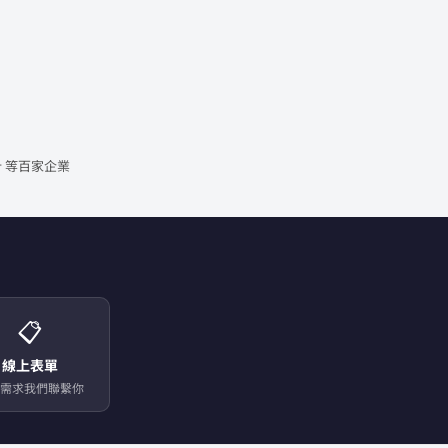
 等百家企業
📋
線上表單
需求我們聯繫你