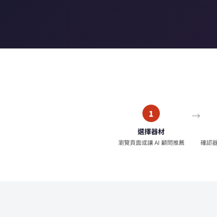
1
選擇器材
瀏覽頁面或讓 AI 顧問推薦
確認