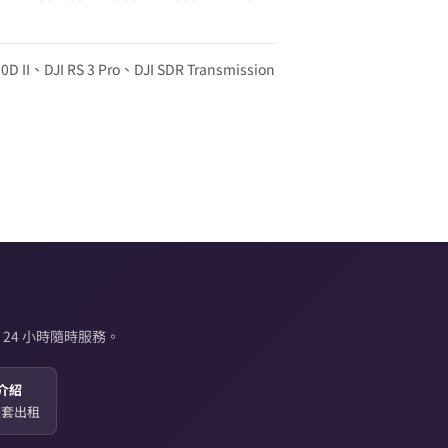
0D II、DJI RS 3 Pro、DJI SDR Transmission
24 小時隨時服務。
介紹
起整套出租