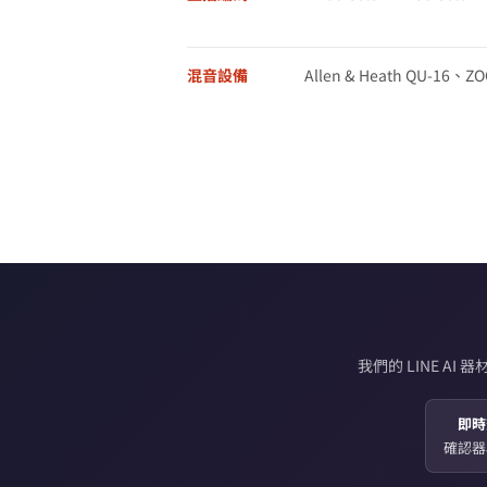
混音設備
Allen & Heath QU-16、ZOO
我們的 LINE 
即時
確認器