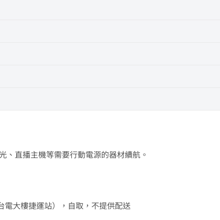
機、燈光、直播主機等需要行動電源的器材續航。
樓（近台電大樓捷運站），自取，不提供配送