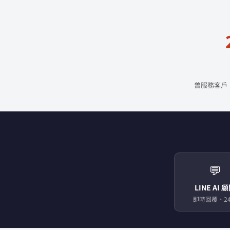
曾服務客戶
💬
LINE AI 
即時回覆、24