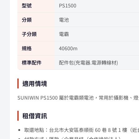
型號
PS1500
分類
電池
子分類
電霸
規格
40600m
標準配件
配件包(充電器.電源轉線材)
適用情境
SUNIWIN PS1500 屬於電霸類電池，常用於攝影
租借資訊
取還地點：台北市大安區泰順街 60 巷 8 號 1 