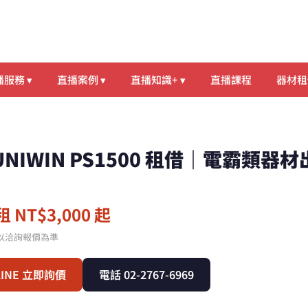
服務 ▾
直播案例 ▾
直播知識+ ▾
直播課程
器材租
UNIWIN PS1500 租借｜電霸類器
 NT$3,000 起
以洽詢報價為準
LINE 立即詢價
電話 02-2767-6969