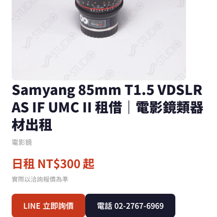
Samyang 85mm T1.5 VDSLR
AS IF UMC II 租借｜電影鏡類器
材出租
電影鏡
日租 NT$300 起
實際以洽詢報價為準
LINE 立即詢價
電話 02-2767-6969