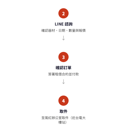
2
LINE 諮詢
確認器材、日期、數量與報價
3
確認訂單
簽署租借合約並付款
4
取件
至風紅辦公室取件（近台電大
樓站）