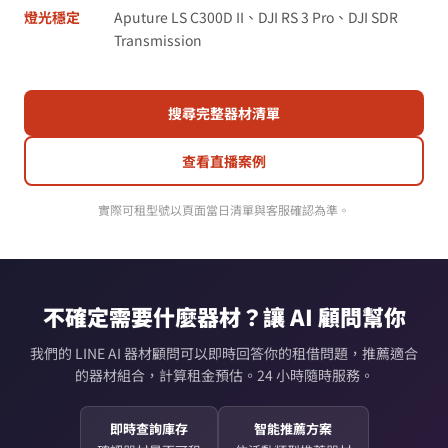
燈光穩定
Aputure LS C300D II、DJI RS 3 Pro、DJI SDR
Transmission
搜尋完整器材清單
查看直播案例
實際可租型號以頁面當日清單與客服確認為準。
不確定需要什麼器材？讓 AI 顧問幫你
我們的 LINE AI 器材顧問可以即時回答你的租借問題，推薦適合
的器材組合，計算租金預估。24 小時隨時服務。
即時查詢庫存
智能推薦方案