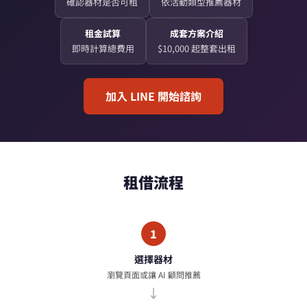
確認器材是否可租
依活動類型推薦器材
租金試算
成套方案介紹
即時計算總費用
$10,000 起整套出租
加入 LINE 開始諮詢
租借流程
1
選擇器材
瀏覽頁面或讓 AI 顧問推薦