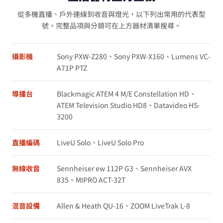
從多機直播、戶外連線到收音與燈光，以下列出常用的代表型
號。完整品項與分類可在上方器材清單搜尋。
攝影機
Sony PXW-Z280、Sony PXW-X160、Lumens VC-
A71P PTZ
導播台
Blackmagic ATEM 4 M/E Constellation HD、
ATEM Television Studio HD8、Datavideo HS-
3200
直播編碼
LiveU Solo、LiveU Solo Pro
無線收音
Sennheiser ew 112P G3、Sennheiser AVX
835、MIPRO ACT-32T
混音設備
Allen & Heath QU-16、ZOOM LiveTrak L-8