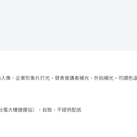
材，常用於棚內人像、企業形象片打光、發表會講者補光、外拍補光。可
樓（近台電大樓捷運站），自取，不提供配送