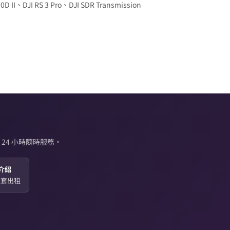
0D II、DJI RS 3 Pro、DJI SDR Transmission
24 小時隨時服務。
介紹
起整套出租