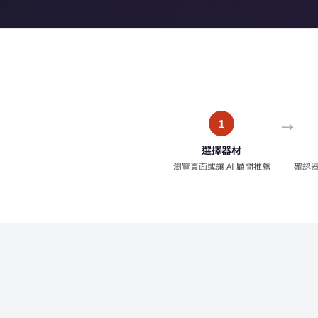
1
選擇器材
瀏覽頁面或讓 AI 顧問推薦
確認