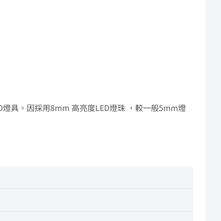
珠的LED燈具。因採用8mm 高亮度LED燈珠 ，較一般5mm燈