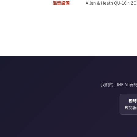
混音設備
Allen & Heath QU-16、ZOO
我們的 LINE 
即時
確認器