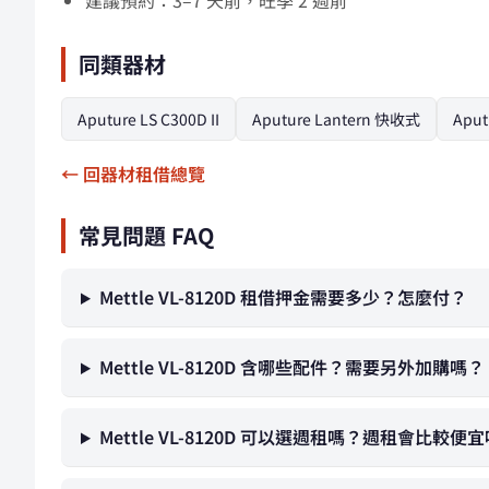
建議預約：3–7 天前，旺季 2 週前
同類器材
Aputure LS C300D II
Aputure Lantern 快收式
Aput
← 回器材租借總覽
常見問題 FAQ
Mettle VL-8120D 租借押金需要多少？怎麼付？
Mettle VL-8120D 含哪些配件？需要另外加購嗎？
Mettle VL-8120D 可以選週租嗎？週租會比較便