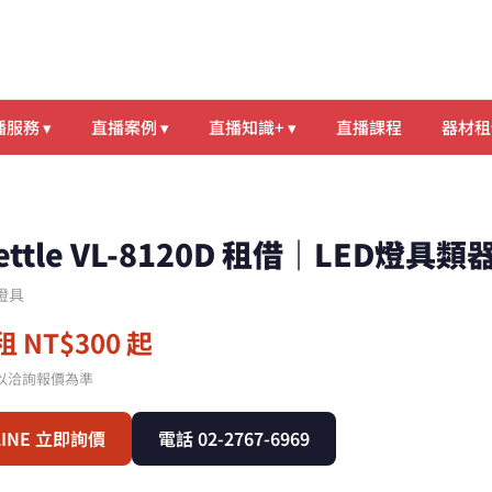
服務 ▾
直播案例 ▾
直播知識+ ▾
直播課程
器材租
ettle VL-8120D 租借｜LED燈具
D燈具
 NT$300 起
以洽詢報價為準
LINE 立即詢價
電話 02-2767-6969