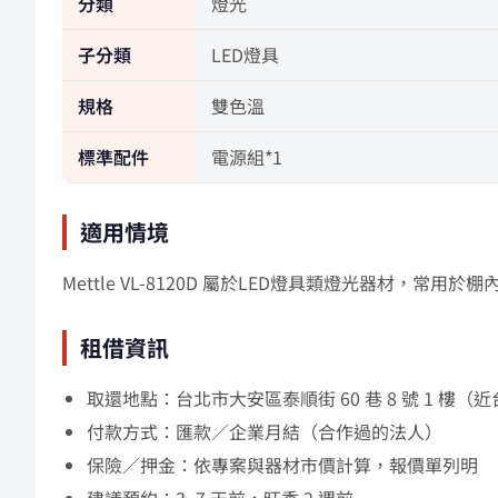
分類
燈光
子分類
LED燈具
規格
雙色溫
標準配件
電源組*1
適用情境
Mettle VL-8120D 屬於LED燈具類燈光器
租借資訊
取還地點：台北市大安區泰順街 60 巷 8 號 1 
付款方式：匯款／企業月結（合作過的法人）
保險／押金：依專案與器材市價計算，報價單列明