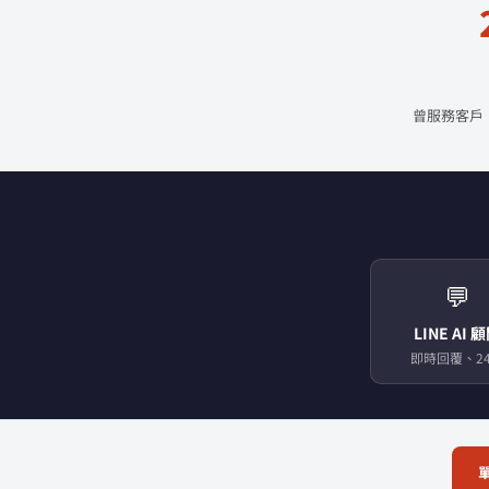
曾服務客戶
💬
LINE AI 
即時回覆、24