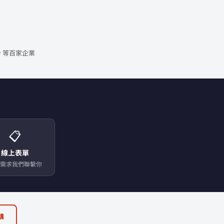
 等百家企業
📋
線上表單
需求我們聯繫你
購