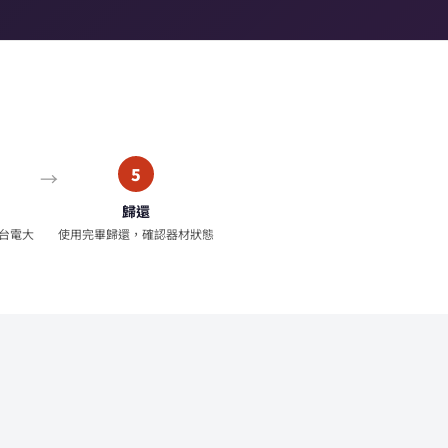
5
歸還
台電大
使用完畢歸還，確認器材狀態