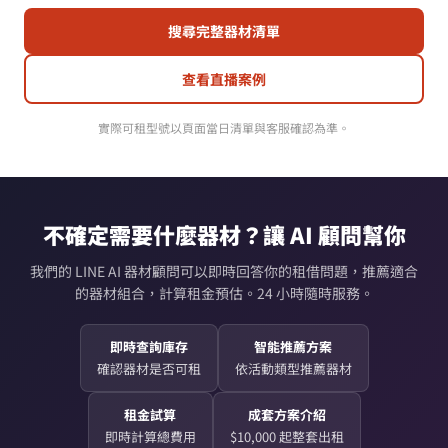
搜尋完整器材清單
查看直播案例
實際可租型號以頁面當日清單與客服確認為準。
不確定需要什麼器材？讓 AI 顧問幫你
我們的 LINE AI 器材顧問可以即時回答你的租借問題，推薦適合
的器材組合，計算租金預估。24 小時隨時服務。
即時查詢庫存
智能推薦方案
確認器材是否可租
依活動類型推薦器材
租金試算
成套方案介紹
即時計算總費用
$10,000 起整套出租