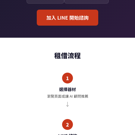
加入 LINE 開始諮詢
租借流程
1
選擇器材
瀏覽頁面或讓 AI 顧問推薦
2