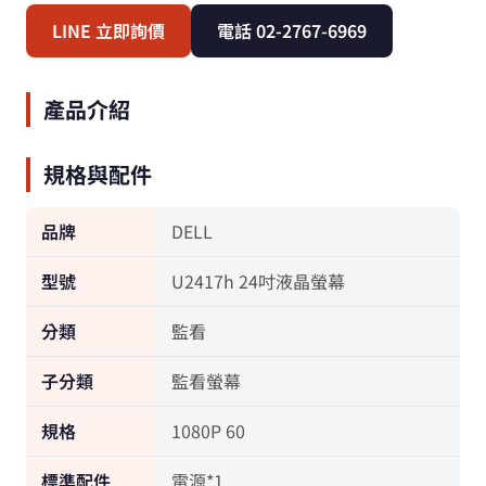
LINE 立即詢價
電話 02-2767-6969
產品介紹
規格與配件
品牌
DELL
型號
U2417h 24吋液晶螢幕
分類
監看
子分類
監看螢幕
規格
1080P 60
標準配件
電源*1