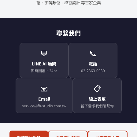
語、宇萌數位、樺杏設計 等百家企業
聯繫我們
💬
📞
LINE AI 顧問
電話
即時回覆、24hr
02-2363-0030
📧
📋
Email
線上表單
service@fh-studio.com.tw
留下需求我們聯繫你