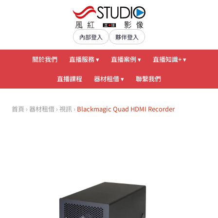
內部登入
夥伴登入
關於我們
直播服務 ▾
直播案例 ▾
直播知識+ ▾
直播課程
器材租借 ▾
聯繫我們
首頁
›
器材租借
›
視訊
›
Blackmagic Quad HDMI Recorder