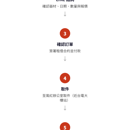
確認器材、日期、數量與報價
3
確認訂單
簽署租借合約並付款
4
取件
至風紅辦公室取件（近台電大
樓站）
5