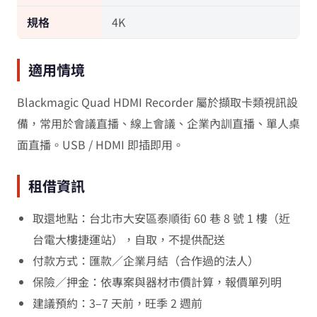
規格
4K
適用情境
Blackmagic Quad HDMI Recorder 屬於擷取卡類視訊設
備，常用於會議直播、線上會議、企業內訓直播、單人桌
面直播。USB / HDMI 即插即用。
租借資訊
取還地點：台北市大安區泰順街 60 巷 8 號 1 樓（近
台電大樓捷運站），自取，不提供配送
付款方式：匯款／企業月結（合作過的法人）
保險／押金：依專案與器材市價計算，報價單列明
建議預約：3–7 天前，旺季 2 週前