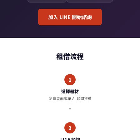
加入 LINE 開始諮詢
租借流程
1
選擇器材
瀏覽頁面或讓 AI 顧問推薦
2
LINE 諮詢