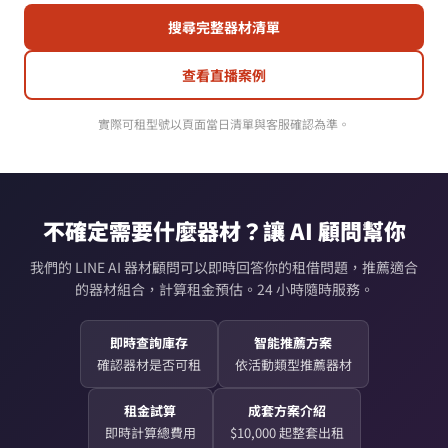
搜尋完整器材清單
查看直播案例
實際可租型號以頁面當日清單與客服確認為準。
不確定需要什麼器材？讓 AI 顧問幫你
我們的 LINE AI 器材顧問可以即時回答你的租借問題，推薦適合
的器材組合，計算租金預估。24 小時隨時服務。
即時查詢庫存
智能推薦方案
確認器材是否可租
依活動類型推薦器材
租金試算
成套方案介紹
即時計算總費用
$10,000 起整套出租