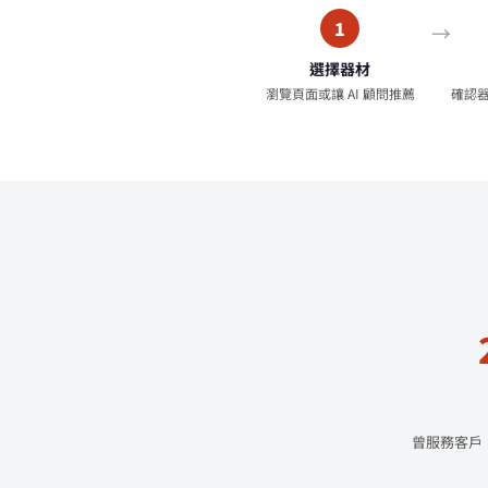
1
選擇器材
瀏覽頁面或讓 AI 顧問推薦
確認
曾服務客戶