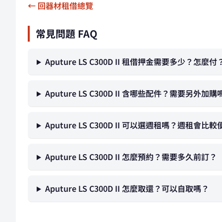
← 回器材租借總覽
常見問題 FAQ
Aputure LS C300D II 租借押金需要多少？怎麼付
Aputure LS C300D II 含哪些配件？需要另外加購
Aputure LS C300D II 可以選週租嗎？週租會比
Aputure LS C300D II 怎麼預約？需要多久前訂？
Aputure LS C300D II 怎麼取還？可以自取嗎？