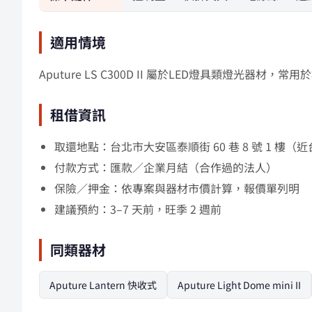
適用情境
Aputure LS C300D II 屬於LED燈具類
租借資訊
取還地點：台北市大安區泰順街 60 巷 8 號 1 
付款方式：匯款／企業月結（合作過的法人）
保險／押金：依專案與器材市價計算，報價單列明
建議預約：3–7 天前，旺季 2 週前
同類器材
Aputure Lantern 快收式
Aputure Light Dome mini II