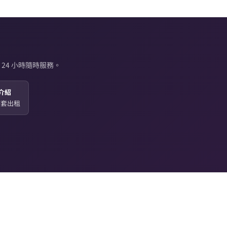
24 小時隨時服務。
介紹
起整套出租