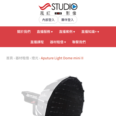
內部登入
夥伴登入
關於我們
直播服務 ▾
直播案例 ▾
直播知識+ ▾
直播課程
器材租借 ▾
聯繫我們
首頁
›
器材租借
›
燈光
›
Aputure Light Dome mini II