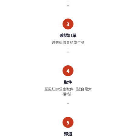
3
確認訂單
簽署租借合約並付款
4
取件
至風紅辦公室取件（近台電大
樓站）
5
歸還