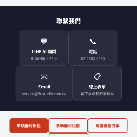
聯繫我們
💬
📞
LINE AI 顧問
電話
即時回覆、24hr
02-2363-0030
📧
📋
Email
線上表單
service@fh-studio.com.tw
留下需求我們聯繫你
單項器材出租
自助器材租借
成套直播方案