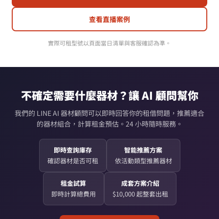
查看直播案例
實際可租型號以頁面當日清單與客服確認為準。
不確定需要什麼器材？讓 AI 顧問幫你
我們的 LINE AI 器材顧問可以即時回答你的租借問題，推薦適合
的器材組合，計算租金預估。24 小時隨時服務。
即時查詢庫存
智能推薦方案
確認器材是否可租
依活動類型推薦器材
租金試算
成套方案介紹
即時計算總費用
$10,000 起整套出租