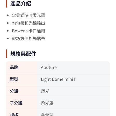
產品介紹
傘骨式快收柔光罩
均勻柔和光線輸出
Bowens 卡口通用
輕巧方便外場攜帶
規格與配件
品牌
Aputure
型號
Light Dome mini II
分類
燈光
子分類
柔光罩
規格
傘骨型