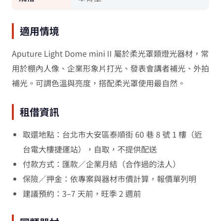
適用情境
Aputure Light Dome mini II 屬於柔光罩類燈光器材，常
用於棚內人像、企業形象片打光、發表會講者補光、外拍
補光。可調色溫與亮度，搭配柔光罩使用最自然。
租借資訊
取還地點：台北市大安區泰順街 60 巷 8 號 1 樓（近
台電大樓捷運站），自取，不提供配送
付款方式：匯款／企業月結（合作過的法人）
保險／押金：依專案與器材市價計算，報價單列明
建議預約：3–7 天前，旺季 2 週前