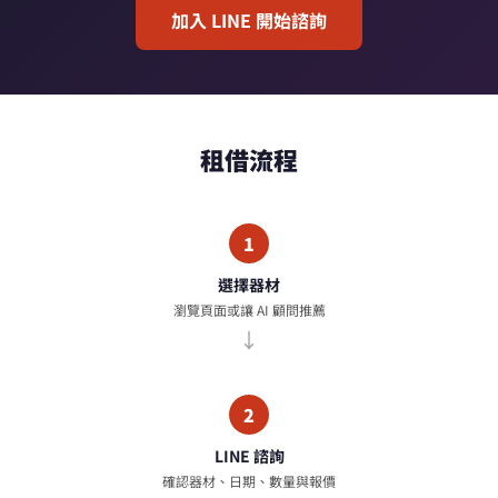
加入 LINE 開始諮詢
租借流程
1
選擇器材
瀏覽頁面或讓 AI 顧問推薦
2
LINE 諮詢
確認器材、日期、數量與報價