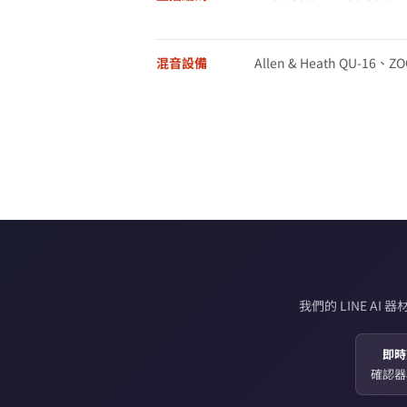
混音設備
Allen & Heath QU-16、ZOO
我們的 LINE 
即時
確認器