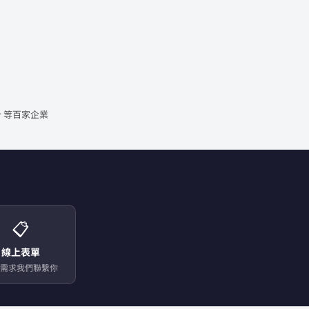
 等百家企業
📋
線上表單
需求我們聯繫你