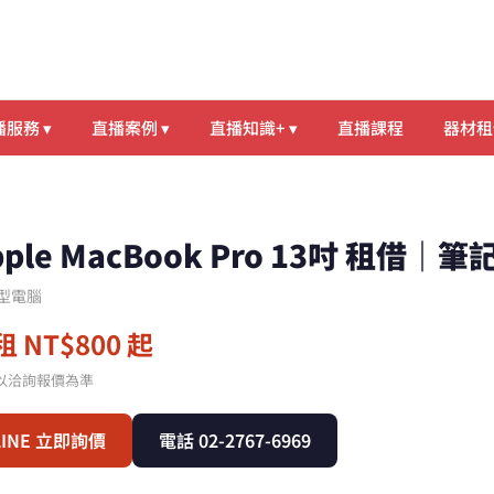
服務 ▾
直播案例 ▾
直播知識+ ▾
直播課程
器材租
pple MacBook Pro 13吋 租
型電腦
 NT$800 起
以洽詢報價為準
LINE 立即詢價
電話 02-2767-6969