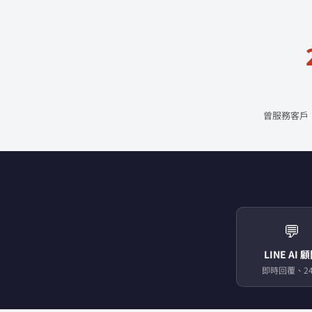
曾服務客戶
💬
LINE AI 
即時回覆、24