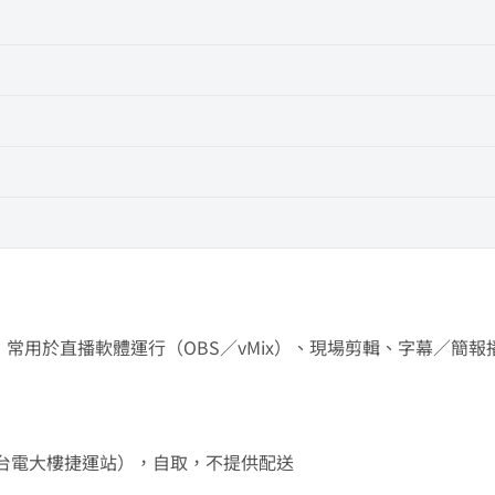
運算設備，常用於直播軟體運行（OBS／vMix）、現場剪輯、字幕／簡
樓（近台電大樓捷運站），自取，不提供配送