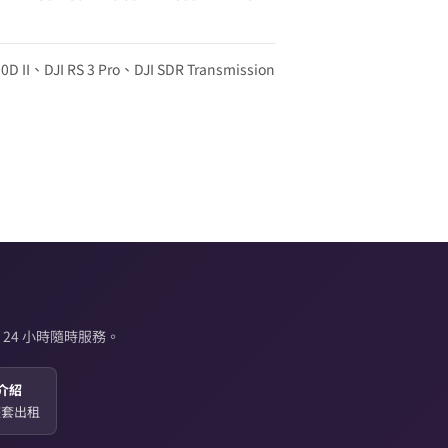
0D II、DJI RS 3 Pro、DJI SDR Transmission
24 小時隨時服務。
介紹
起整套出租