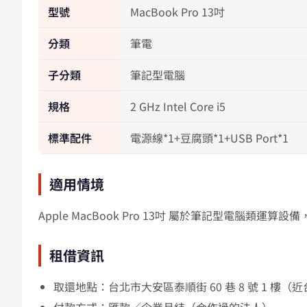
型號
MacBook Pro 13吋
分類
筆電
子分類
筆記型電腦
規格
2 GHz Intel Core i5
標準配件
電源線*1+豆腐頭*1+USB Port*1
適用情境
Apple MacBook Pro 13吋 屬於筆記型電腦類
租借資訊
取還地點：台北市大安區泰順街 60 巷 8 號 1 