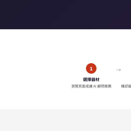
1
選擇器材
瀏覽頁面或讓 AI 顧問推薦
確認