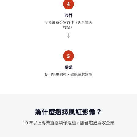
4
取件
至風紅辦公室取件（近台電大
樓站）
5
歸還
使用完畢歸還，確認器材狀態
為什麼選擇風紅影像？
10 年以上專業直播製作經驗，服務超過百家企業