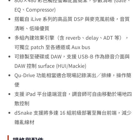
800×480 彩色觸控螢幕配置簡潔，參數清晰 (Gate、
EQ、Compressor)
搭載自 iLive 系列的高品質 DSP 與麥克風前級，音質
清晰、低噪優質
多組內建效果引擎（含 reverb、delay、ADT 等），
可獨立 patch 至各通道或 Aux bus
可錄製至硬碟或 DAW，支援 USB‑B 作為錄音介面與
DAW 控制 surface (HUI/Mackie)
Qu‑Drive 功能相當適合現場記錄演出／排練，操作簡
便
支援 iPad 平台遠端混音，調音師可自由移動於場地四
散控制
dSnake 支援將多達 16 組前級部署至舞台前端，減少
雜亂線材