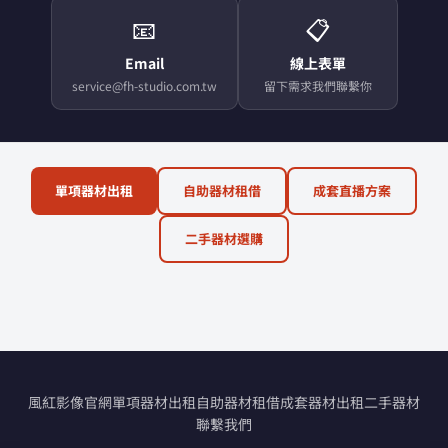
📧
📋
Email
線上表單
service@fh-studio.com.tw
留下需求我們聯繫你
單項器材出租
自助器材租借
成套直播方案
二手器材選購
風紅影像官網
單項器材出租
自助器材租借
成套器材出租
二手器材
聯繫我們