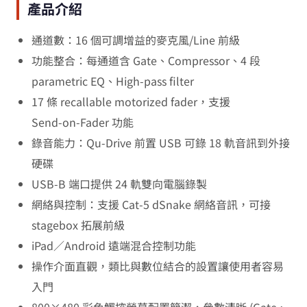
產品介紹
通道數：16 個可調增益的麥克風/Line 前級
功能整合：每通道含 Gate、Compressor、4 段
parametric EQ、High‑pass filter
17 條 recallable motorized fader，支援
Send‑on‑Fader 功能
錄音能力：Qu‑Drive 前置 USB 可錄 18 軌音訊到外接
硬碟
USB‑B 端口提供 24 軌雙向電腦錄製
網絡與控制：支援 Cat‑5 dSnake 網絡音訊，可接
stagebox 拓展前級
iPad／Android 遠端混合控制功能
操作介面直觀，類比與數位結合的設置讓使用者容易
入門