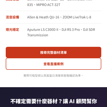
835、MIPRO ACT-32T
混音設備
Allen & Heath QU-16、ZOOM LiveTrak L-8
燈光穩定
Aputure LS C300D II、DJI RS 3 Pro、DJI SDR
Transmission
搜尋完整器材清單
查看直播案例
實際可租型號以頁面當日清單與客服確認為準。
不確定需要什麼器材？讓 AI 顧問幫你