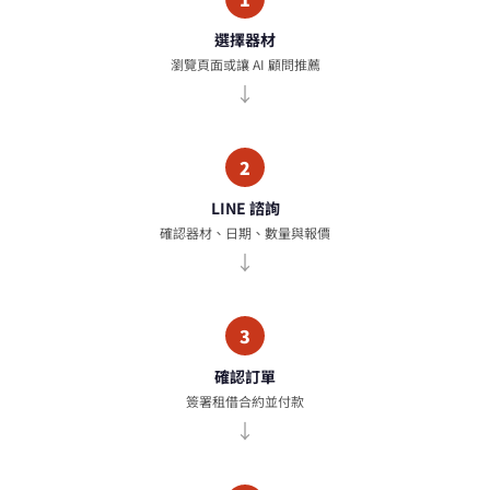
選擇器材
瀏覽頁面或讓 AI 顧問推薦
2
LINE 諮詢
確認器材、日期、數量與報價
3
確認訂單
簽署租借合約並付款