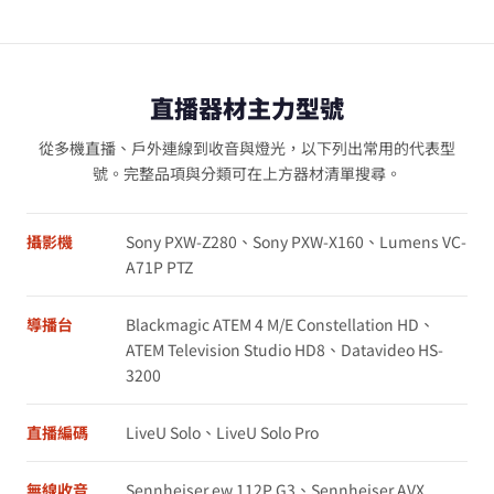
直播器材主力型號
從多機直播、戶外連線到收音與燈光，以下列出常用的代表型
號。完整品項與分類可在上方器材清單搜尋。
攝影機
Sony PXW-Z280、Sony PXW-X160、Lumens VC-
A71P PTZ
導播台
Blackmagic ATEM 4 M/E Constellation HD、
ATEM Television Studio HD8、Datavideo HS-
3200
直播編碼
LiveU Solo、LiveU Solo Pro
無線收音
Sennheiser ew 112P G3、Sennheiser AVX