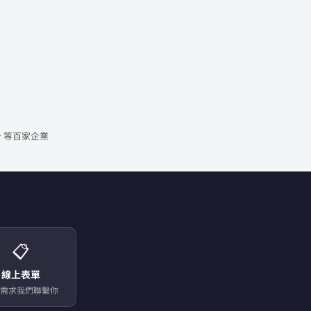
 等百家企業
📋
線上表單
需求我們聯繫你