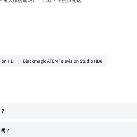
樓（近台電大樓捷運站），自取，不提供配送
tion HD
Blackmagic ATEM Television Studio HD8
付？
加購嗎？