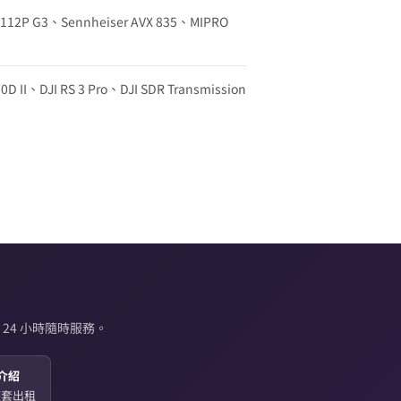
w 112P G3、Sennheiser AVX 835、MIPRO
0D II、DJI RS 3 Pro、DJI SDR Transmission
24 小時隨時服務。
介紹
起整套出租