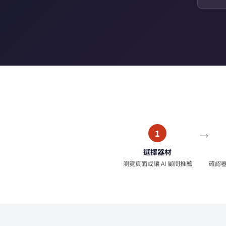
1
選擇器材
瀏覽頁面或讓 AI 顧問推薦
確認