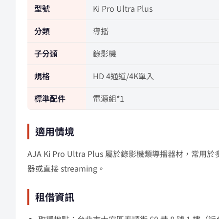
型號
Ki Pro Ultra Plus
分類
導播
子分類
錄影機
規格
HD 4通道/4K單入
標準配件
電源組*1
適用情境
AJA Ki Pro Ultra Plus 屬於錄影機類導
器或直接 streaming。
租借資訊