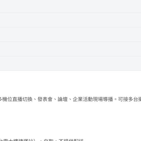
播器材，常用於多機位直播切換、發表會、論壇、企業活動現場導播。可接多