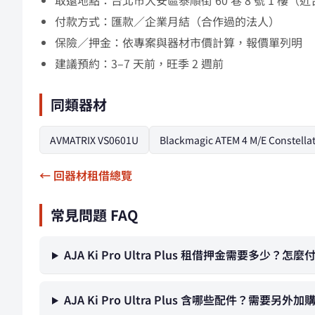
取還地點：台北市大安區泰順街 60 巷 8 號 1 
付款方式：匯款／企業月結（合作過的法人）
保險／押金：依專案與器材市價計算，報價單列明
建議預約：3–7 天前，旺季 2 週前
同類器材
AVMATRIX VS0601U
Blackmagic ATEM 4 M/E Constella
← 回器材租借總覽
常見問題 FAQ
AJA Ki Pro Ultra Plus 租借押金需要多少？怎麼
AJA Ki Pro Ultra Plus 含哪些配件？需要另外