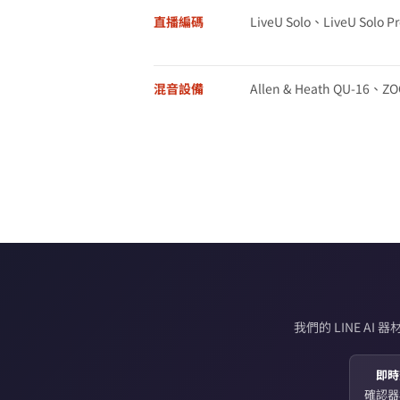
直播編碼
LiveU Solo、LiveU Solo Pr
混音設備
Allen & Heath QU-16、ZOO
我們的 LINE 
即時
確認器