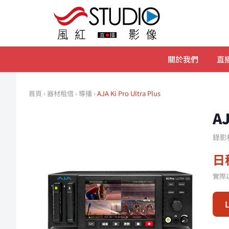
關於我們
直播
首頁
›
器材租借
›
導播
›
AJA Ki Pro Ultra Plus
A
錄影
日租
實際