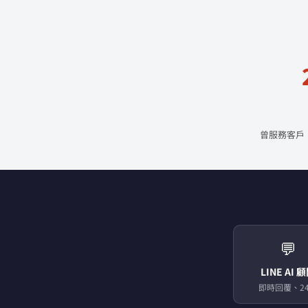
曾服務客戶
💬
LINE AI 
即時回覆、24