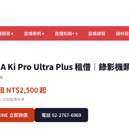
服務 ▾
直播案例 ▾
直播知識+ ▾
直播課程
器材租
JA Ki Pro Ultra Plus 租借｜錄
機
 NT$2,500 起
以洽詢報價為準
LINE 立即詢價
電話 02-2767-6969