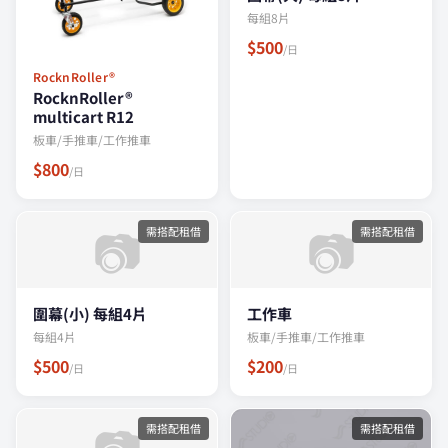
每組8片
$500
/日
RocknRoller®
RocknRoller®
multicart R12
板車/手推車/工作推車
$800
/日
📷
📷
需搭配租借
需搭配租借
圍幕(小) 每組4片
工作車
每組4片
板車/手推車/工作推車
$500
$200
/日
/日
📷
需搭配租借
需搭配租借