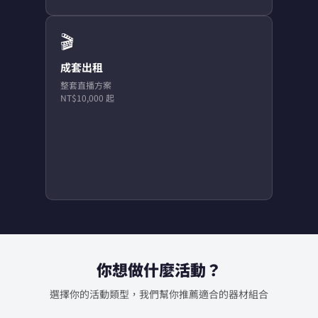
🎬
成套出租
整套直播方案
NT$10,000 起
你想做什麼活動？
選擇你的活動類型，我們幫你推薦適合的器材組合