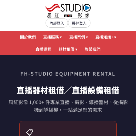
內部登入
夥伴登入
關於我們
直播服務 ▾
直播案例 ▾
直播知識+ ▾
直播課程
器材租借 ▾
聯繫我們
FH-STUDIO EQUIPMENT RENTAL
直播器材租借／直播設備租借
風紅影像 1,000+ 件專業直播、攝影、導播器材，從攝影
機到導播機，一站滿足您的需求
📋