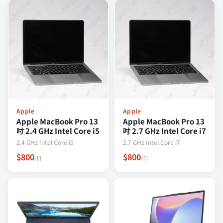
Apple
Apple
Apple MacBook Pro 13
Apple MacBook Pro 13
吋 2.4 GHz Intel Core i5
吋 2.7 GHz Intel Core i7
2.4 GHz Intel Core i5
2.7 GHz Intel Core i7
$800
$800
/日
/日