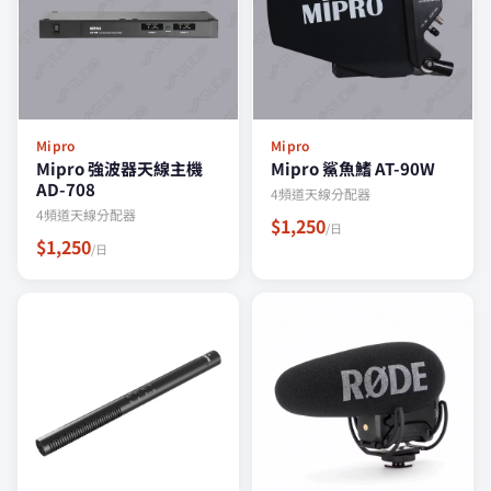
Mipro
Mipro
Mipro 強波器天線主機
Mipro 鯊魚鰭 AT-90W
AD-708
4頻道天線分配器
4頻道天線分配器
$1,250
/日
$1,250
/日