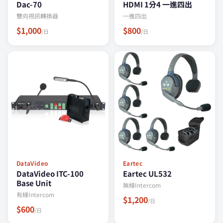
Dac-70
HDMI 1分4 一進四出
雙向視訊轉換器
一進四出
$1,000
$800
/日
/日
DataVideo
Eartec
DataVideo ITC-100
Eartec UL532
Base Unit
無線Intercom
有線Intercom
$1,200
/日
$600
/日