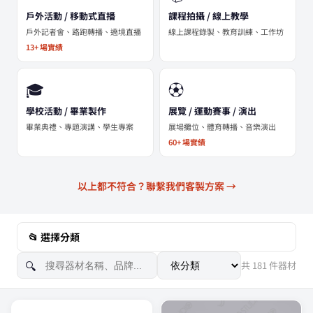
戶外活動 / 移動式直播
課程拍攝 / 線上教學
戶外記者會、路跑轉播、遶境直播
線上課程錄製、教育訓練、工作坊
13+ 場實績
🎓
⚽
學校活動 / 畢業製作
展覽 / 運動賽事 / 演出
畢業典禮、專題演講、學生專案
展場攤位、體育轉播、音樂演出
60+ 場實績
以上都不符合？聯繫我們客製方案 →
📂 選擇分類
共 181 件器材