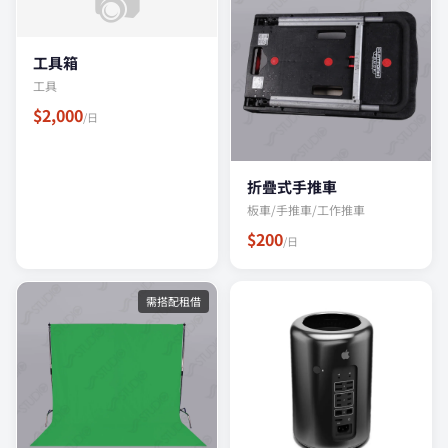
工具箱
工具
$2,000
/日
折疊式手推車
板車/手推車/工作推車
$200
/日
需搭配租借