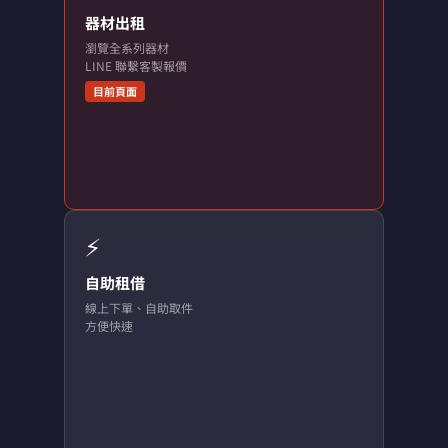
器材出租
瀏覽全系列器材
LINE 聯繫客製報價
目前頁面
⚡
自助租借
線上下單、自助取件
方便快速