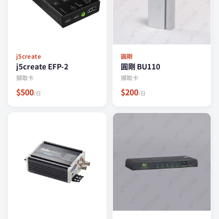
j5create
圓剛
j5create EFP-2
圓剛 BU110
擷取卡
擷取卡
$500
$200
/日
/日