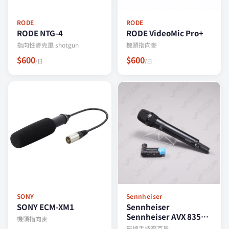
RODE
RODE
RODE NTG-4
RODE VideoMic Pro+
指向性麥克風 shotgun
機頭指向麥
$600
$600
/日
/日
SONY
Sennheiser
SONY ECM-XM1
Sennheiser
Sennheiser AVX 835
機頭指向麥
SET 無線手持麥克風
無線手持麥克風