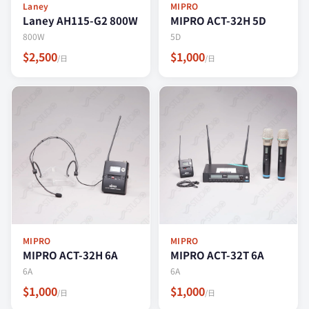
Laney
MIPRO
Laney AH115-G2 800W
MIPRO ACT-32H 5D
800W
5D
$2,500
$1,000
/日
/日
MIPRO
MIPRO
MIPRO ACT-32H 6A
MIPRO ACT-32T 6A
6A
6A
$1,000
$1,000
/日
/日