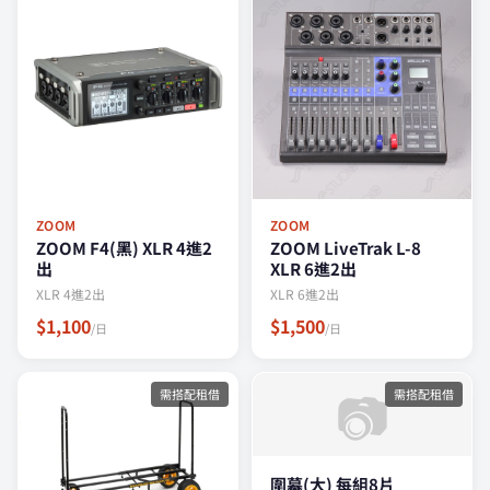
ZOOM
ZOOM
ZOOM F4(黑) XLR 4進2
ZOOM LiveTrak L-8
出
XLR 6進2出
XLR 4進2出
XLR 6進2出
$1,100
$1,500
/日
/日
📷
需搭配租借
需搭配租借
圍幕(大) 每組8片