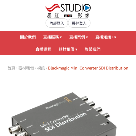
內部登入
夥伴登入
關於我們
直播服務 ▾
直播案例 ▾
直播知識+ ▾
直播課程
器材租借 ▾
聯繫我們
首頁
›
器材租借
›
視訊
›
Blackmagic Mini Converter SDI Distribution