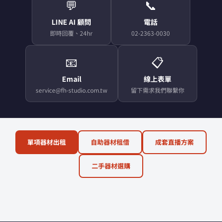
💬
📞
LINE AI 顧問
電話
即時回覆、24hr
02-2363-0030
📧
📋
Email
線上表單
service@fh-studio.com.tw
留下需求我們聯繫你
單項器材出租
自助器材租借
成套直播方案
二手器材選購