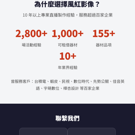
為什麼選擇風紅影像？
10 年以上專業直播製作經驗，服務超過百家企業
2,800+
1,000+
155+
場活動經驗
可租借器材
器材品項
10+
年業界經驗
曾服務客戶：台積電、蝦皮、民視、數位時代、先勢公關、佳音英
語、宇萌數位、樺杏設計 等百家企業
聯繫我們