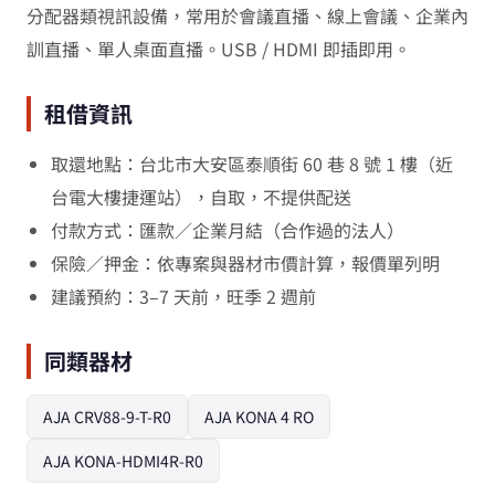
分配器類視訊設備，常用於會議直播、線上會議、企業內
訓直播、單人桌面直播。USB / HDMI 即插即用。
租借資訊
取還地點：台北市大安區泰順街 60 巷 8 號 1 樓（近
台電大樓捷運站），自取，不提供配送
付款方式：匯款／企業月結（合作過的法人）
保險／押金：依專案與器材市價計算，報價單列明
建議預約：3–7 天前，旺季 2 週前
同類器材
AJA CRV88-9-T-R0
AJA KONA 4 RO
AJA KONA-HDMI4R-R0