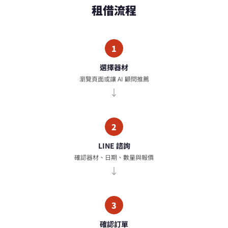
租借流程
1
選擇器材
瀏覽頁面或讓 AI 顧問推薦
2
LINE 諮詢
確認器材、日期、數量與報價
3
確認訂單