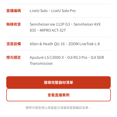
直播編碼
LiveU Solo、LiveU Solo Pro
無線收音
Sennheiser ew 112P G3、Sennheiser AVX
835、MIPRO ACT-32T
混音設備
Allen & Heath QU-16、ZOOM LiveTrak L-8
燈光穩定
Aputure LS C300D II、DJI RS 3 Pro、DJI SDR
Transmission
搜尋完整器材清單
查看直播案例
實際可租型號以頁面當日清單與客服確認為準。