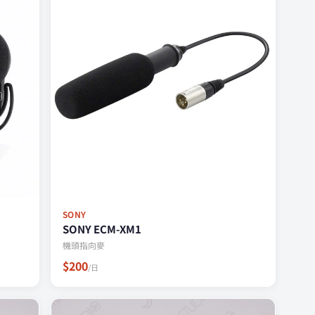
SONY
SONY ECM-XM1
機頭指向麥
$200
/日