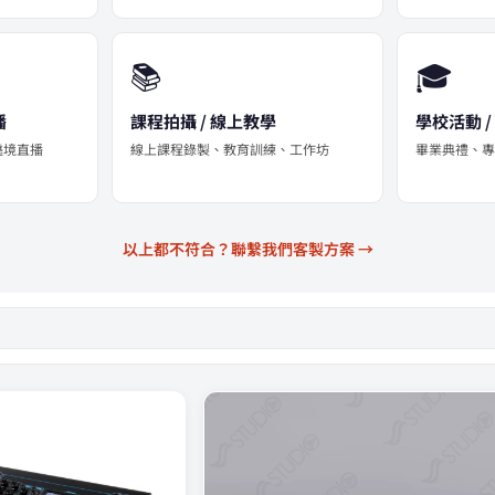
📚
🎓
播
課程拍攝 / 線上教學
學校活動 
遶境直播
線上課程錄製、教育訓練、工作坊
畢業典禮、
以上都不符合？聯繫我們客製方案 →