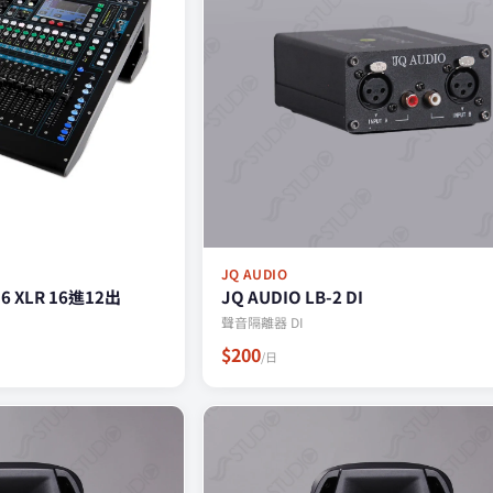
JQ AUDIO
16 XLR 16進12出
JQ AUDIO LB-2 DI
聲音隔離器 DI
$200
/日