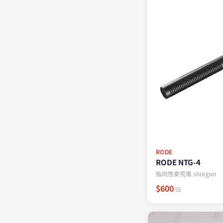
RODE
RODE NTG-4
指向性麥克風 shotgun
$600
/日