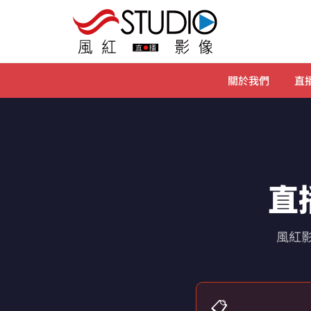
關於我們
直播
直
風紅影
📋