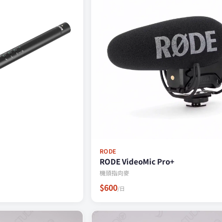
RODE
RODE VideoMic Pro+
機頭指向麥
$600
/日