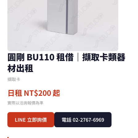
圓剛 BU110 租借｜擷取卡類器
材出租
擷取卡
日租 NT$200 起
實際以洽詢報價為準
LINE 立即詢價
電話 02-2767-6969