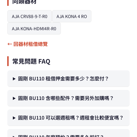
同類器材
AJA CRV88-9-T-R0
AJA KONA 4 RO
AJA KONA-HDMI4R-R0
← 回器材租借總覽
常見問題 FAQ
圓剛 BU110 租借押金需要多少？怎麼付？
圓剛 BU110 含哪些配件？需要另外加購嗎？
圓剛 BU110 可以選週租嗎？週租會比較便宜嗎？