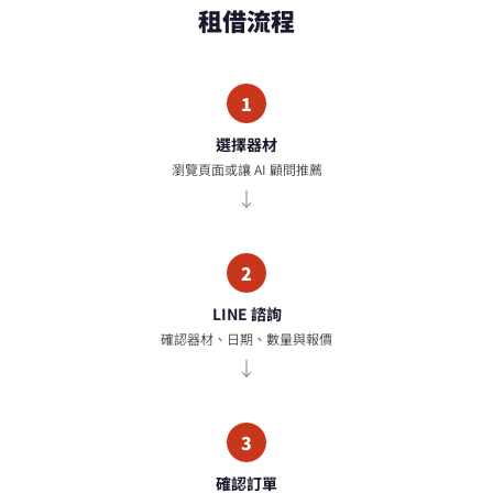
租借流程
1
選擇器材
瀏覽頁面或讓 AI 顧問推薦
2
LINE 諮詢
確認器材、日期、數量與報價
3
確認訂單