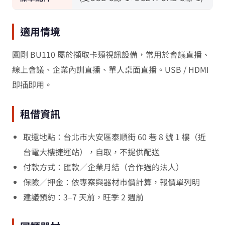
適用情境
圓剛 BU110 屬於擷取卡類視訊設備，常用於會議直播、
線上會議、企業內訓直播、單人桌面直播。USB / HDMI
即插即用。
租借資訊
取還地點：台北市大安區泰順街 60 巷 8 號 1 樓（近
台電大樓捷運站），自取，不提供配送
付款方式：匯款／企業月結（合作過的法人）
保險／押金：依專案與器材市價計算，報價單列明
建議預約：3–7 天前，旺季 2 週前