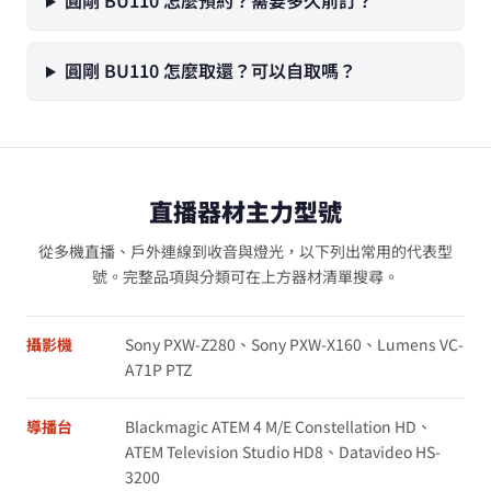
圓剛 BU110 怎麼預約？需要多久前訂？
圓剛 BU110 怎麼取還？可以自取嗎？
直播器材主力型號
從多機直播、戶外連線到收音與燈光，以下列出常用的代表型
號。完整品項與分類可在上方器材清單搜尋。
攝影機
Sony PXW-Z280、Sony PXW-X160、Lumens VC-
A71P PTZ
導播台
Blackmagic ATEM 4 M/E Constellation HD、
ATEM Television Studio HD8、Datavideo HS-
3200