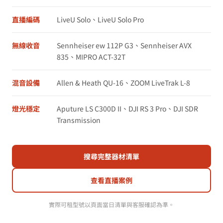
直播編碼
LiveU Solo、LiveU Solo Pro
無線收音
Sennheiser ew 112P G3、Sennheiser AVX
835、MIPRO ACT-32T
混音設備
Allen & Heath QU-16、ZOOM LiveTrak L-8
燈光穩定
Aputure LS C300D II、DJI RS 3 Pro、DJI SDR
Transmission
搜尋完整器材清單
查看直播案例
實際可租型號以頁面當日清單與客服確認為準。