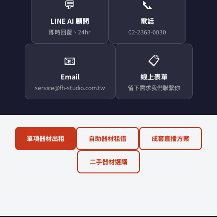
💬
📞
LINE AI 顧問
電話
即時回覆、24hr
02-2363-0030
📧
📋
Email
線上表單
service@fh-studio.com.tw
留下需求我們聯繫你
單項器材出租
自助器材租借
成套直播方案
二手器材選購