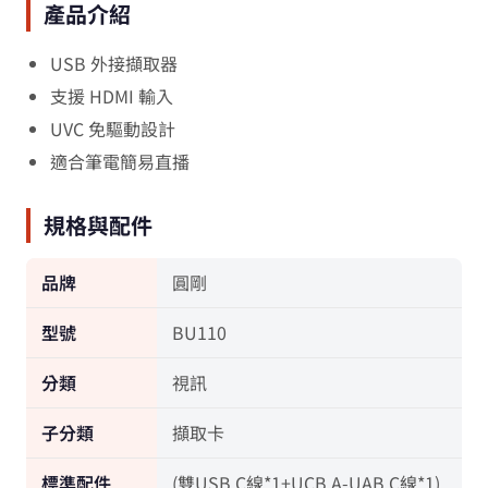
產品介紹
USB 外接擷取器
支援 HDMI 輸入
UVC 免驅動設計
適合筆電簡易直播
規格與配件
品牌
圓剛
型號
BU110
分類
視訊
子分類
擷取卡
標準配件
(雙USB C線*1+UCB A-UAB C線*1)