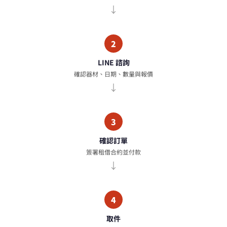
2
LINE 諮詢
確認器材、日期、數量與報價
3
確認訂單
簽署租借合約並付款
4
取件