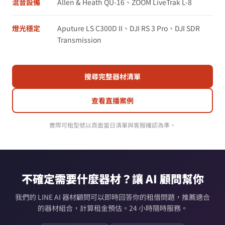
混音設備
Allen & Heath QU-16、ZOOM LiveTrak L-8
燈光穩定
Aputure LS C300D II、DJI RS 3 Pro、DJI SDR
Transmission
搜尋完整器材清單
查看直播案例
實際可租型號以頁面當日清單與客服確認為準。
不確定需要什麼器材？讓 AI 顧問幫你
我們的 LINE AI 器材顧問可以即時回答你的租借問題，推薦適合
的器材組合，計算租金預估。24 小時隨時服務。