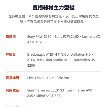
直播器材主力型號
從多機直播、戶外連線到收音與燈光，以下列出常用的代表型
號。完整品項與分類可在上方器材清單搜尋。
攝影機
Sony PXW-Z280、Sony PXW-X160、Lumens VC-
A71P PTZ
導播台
Blackmagic ATEM 4 M/E Constellation HD、
ATEM Television Studio HD8、Datavideo HS-
3200
直播編碼
LiveU Solo、LiveU Solo Pro
無線收音
Sennheiser ew 112P G3、Sennheiser AVX
835、MIPRO ACT-32T